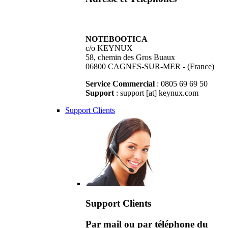
NOTEBOOTICA
c/o KEYNUX
58, chemin des Gros Buaux
06800 CAGNES-SUR-MER - (France)
Service Commercial
: 0805 69 69 50
Support
: support [at] keynux.com
Support Clients
Support Clients
Par mail ou par téléphone du