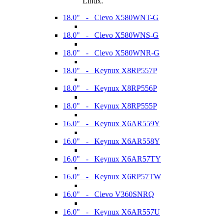
Linux.
18.0" - Clevo X580WNT-G
18.0" - Clevo X580WNS-G
18.0" - Clevo X580WNR-G
18.0" - Keynux X8RP557P
18.0" - Keynux X8RP556P
18.0" - Keynux X8RP555P
16.0" - Keynux X6AR559Y
16.0" - Keynux X6AR558Y
16.0" - Keynux X6AR57TY
16.0" - Keynux X6RP57TW
16.0" - Clevo V360SNRQ
16.0" - Keynux X6AR557U