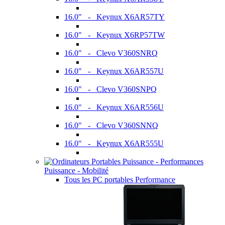
16.0" - Keynux X6AR57TY
16.0" - Keynux X6RP57TW
16.0" - Clevo V360SNRQ
16.0" - Keynux X6AR557U
16.0" - Clevo V360SNPQ
16.0" - Keynux X6AR556U
16.0" - Clevo V360SNNQ
16.0" - Keynux X6AR555U
Puissance - Mobilité
Tous les PC portables Performance