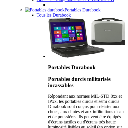
Portables Durabook
Tous les Durabook
Portables Durabook
Portables durcis militarisés
incassables
Répondant aux normes MIL-STD 8xx et
IPxx, les portables durcis et semi-durcis
Durabook sont conçus pour résister aux
chocs, aux chutes et aux infiltrations d'eau
et de poussières. Ils peuvent être équipés
d'écrans tactiles ou d'écrans très haute
luminosité lisibles au soleil (en option sur