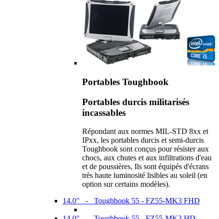
Portables Toughbook
Portables durcis militarisés
incassables
Répondant aux normes MIL-STD 8xx et
IPxx, les portables durcis et semi-durcis
Toughbook sont conçus pour résister aux
chocs, aux chutes et aux infiltrations d'eau
et de poussières. Ils sont équipés d'écrans
très haute luminosité lisibles au soleil (en
option sur certains modèles).
14.0" - Toughbook 55 - FZ55-MK3 FHD
14.0" - Toughbook 55 - FZ55-MK3 HD