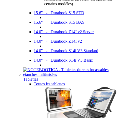
certains modèles).
15.6" - Durabook S15 STD
15.6" - Durabook S15 BAS
14.0" - Durabook Z14I v2 Server
14.0" - Durabook Z14I v2
14.0" - Durabook S14i V3 Standard
14.0" - Durabook S14i V3 Basic
Tablettes
Toutes les tablettes