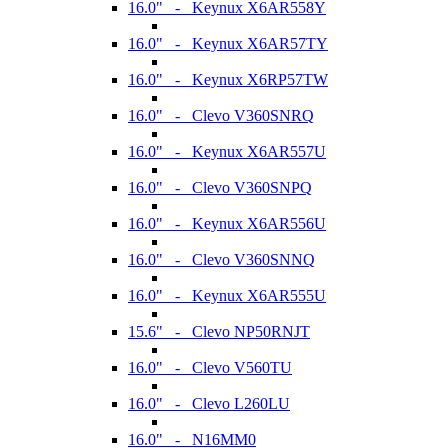
16.0" - Keynux X6AR558Y
16.0" - Keynux X6AR57TY
16.0" - Keynux X6RP57TW
16.0" - Clevo V360SNRQ
16.0" - Keynux X6AR557U
16.0" - Clevo V360SNPQ
16.0" - Keynux X6AR556U
16.0" - Clevo V360SNNQ
16.0" - Keynux X6AR555U
15.6" - Clevo NP50RNJT
16.0" - Clevo V560TU
16.0" - Clevo L260LU
16.0" - N16MM0