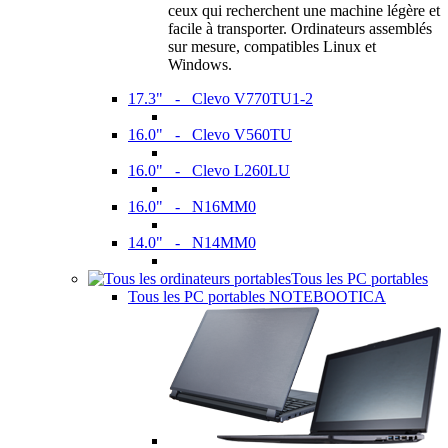
ceux qui recherchent une machine légère et
facile à transporter. Ordinateurs assemblés
sur mesure, compatibles Linux et
Windows.
17.3" - Clevo V770TU1-2
16.0" - Clevo V560TU
16.0" - Clevo L260LU
16.0" - N16MM0
14.0" - N14MM0
Tous les PC portables
Tous les PC portables NOTEBOOTICA