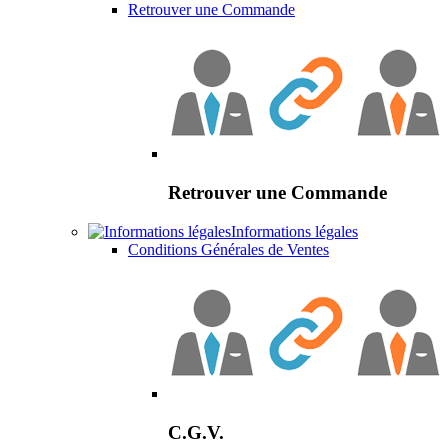
Retrouver une Commande
Retrouver une Commande
Informations légales
Conditions Générales de Ventes
C.G.V.