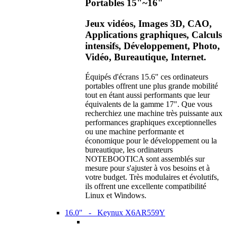
Portables 15"~16"
Jeux vidéos, Images 3D, CAO,
Applications graphiques, Calculs
intensifs, Développement, Photo,
Vidéo, Bureautique, Internet.
Équipés d'écrans 15.6" ces ordinateurs
portables offrent une plus grande mobilité
tout en étant aussi performants que leur
équivalents de la gamme 17". Que vous
recherchiez une machine très puissante aux
performances graphiques exceptionnelles
ou une machine performante et
économique pour le développement ou la
bureautique, les ordinateurs
NOTEBOOTICA sont assemblés sur
mesure pour s'ajuster à vos besoins et à
votre budget. Très modulaires et évolutifs,
ils offrent une excellente compatibilité
Linux et Windows.
16.0" - Keynux X6AR559Y