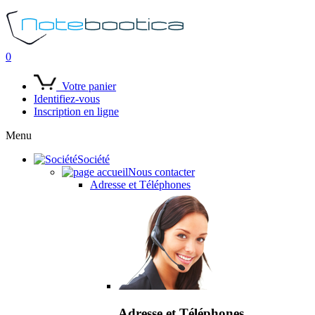
0
Votre panier
Identifiez-vous
Inscription en ligne
Menu
Société
Nous contacter
Adresse et Téléphones
Adresse et Téléphones