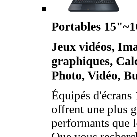
Portables 15"~1
Jeux vidéos, Im
graphiques, Calc
Photo, Vidéo, Bu
Équipés d'écrans 
offrent une plus g
performants que l
Que vous recherch