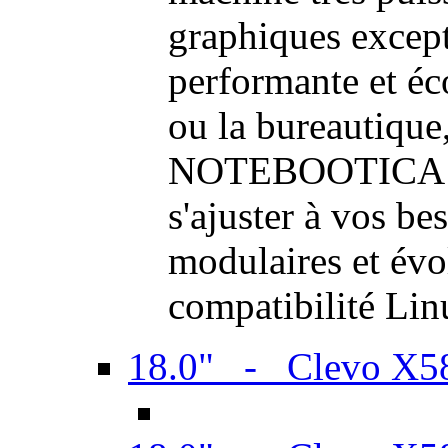
graphiques excep
performante et é
ou la bureautique,
NOTEBOOTICA son
s'ajuster à vos be
modulaires et évol
compatibilité Li
18.0" - Clevo X