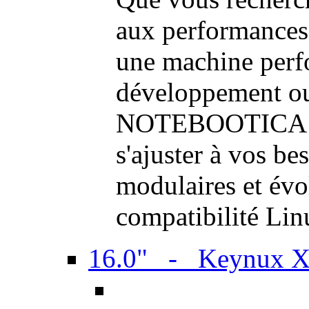
aux performances
une machine perf
développement ou 
NOTEBOOTICA son
s'ajuster à vos be
modulaires et évol
compatibilité Li
16.0" - Keynux 