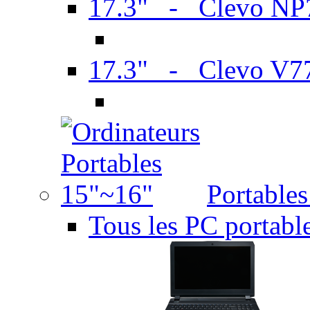
17.3" - Clevo N
17.3" - Clevo V7
Portable
Tous les PC portabl