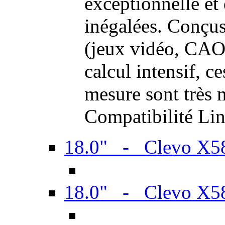
exceptionnelle et
inégalées. Conçus
(jeux vidéo, CAO,
calcul intensif, c
mesure sont très m
Compatibilité Li
18.0" - Clevo X
18.0" - Clevo X