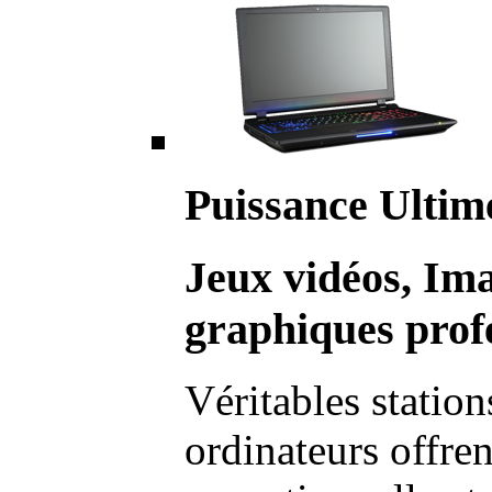
Puissance Ultim
Jeux vidéos, Im
graphiques profe
Véritables station
ordinateurs offre