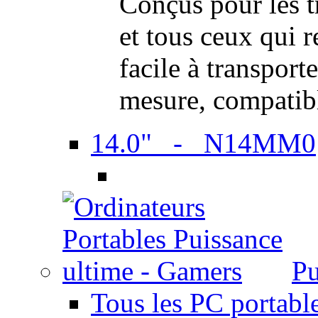
Conçus pour les t
et tous ceux qui 
facile à transport
mesure, compatib
14.0" - N14MM0
Pu
Tous les PC portabl