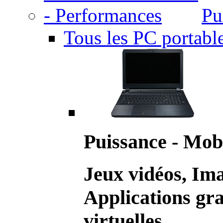
Pu
Tous les PC portabl
Puissance - Mobi
Jeux vidéos, Im
Applications gr
virtuelles.