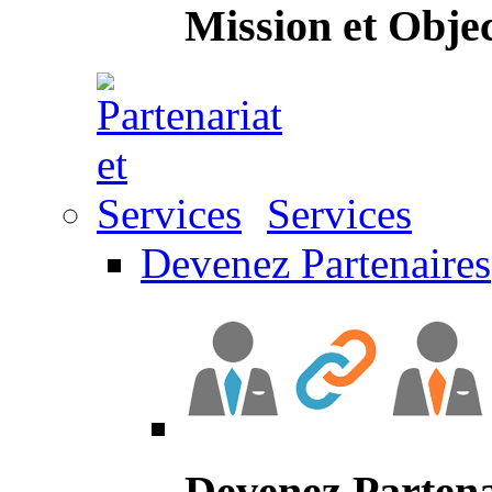
Mission et Objec
Services
Devenez Partenaires
Devenez Partena