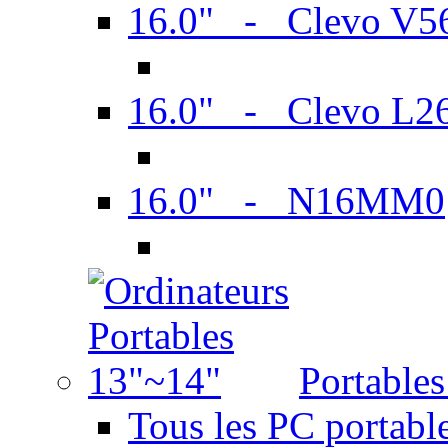
16.0" - Clevo V
16.0" - Clevo L2
16.0" - N16MM0
Portable
Tous les PC portabl