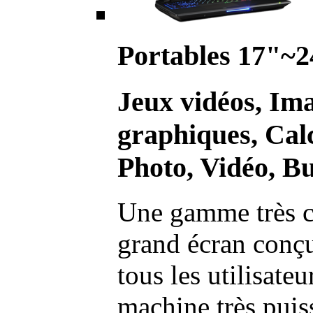
Portables 17"~2
Jeux vidéos, Im
graphiques, Calc
Photo, Vidéo, Bu
Une gamme très c
grand écran conç
tous les utilisate
machine très pui