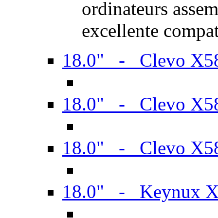
ordinateurs assem
excellente compat
18.0" - Clevo X
18.0" - Clevo X
18.0" - Clevo X
18.0" - Keynux 