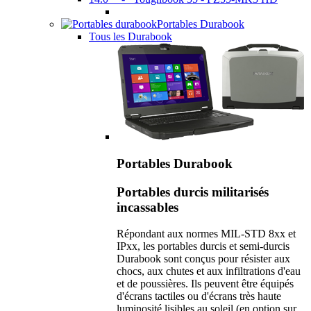
Portables Durabook
Tous les Durabook
Portables Durabook
Portables durcis militarisés
incassables
Répondant aux normes MIL-STD 8xx et
IPxx, les portables durcis et semi-durcis
Durabook sont conçus pour résister aux
chocs, aux chutes et aux infiltrations d'eau
et de poussières. Ils peuvent être équipés
d'écrans tactiles ou d'écrans très haute
luminosité lisibles au soleil (en option sur