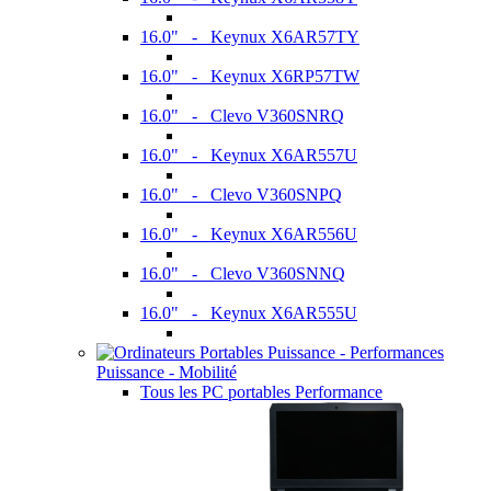
16.0" - Keynux X6AR57TY
16.0" - Keynux X6RP57TW
16.0" - Clevo V360SNRQ
16.0" - Keynux X6AR557U
16.0" - Clevo V360SNPQ
16.0" - Keynux X6AR556U
16.0" - Clevo V360SNNQ
16.0" - Keynux X6AR555U
Puissance - Mobilité
Tous les PC portables Performance