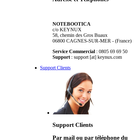
NOTEBOOTICA
c/o KEYNUX
58, chemin des Gros Buaux
06800 CAGNES-SUR-MER - (France)
Service Commercial
: 0805 69 69 50
Support
: support [at] keynux.com
Support Clients
Support Clients
Par mail ou par téléphone du