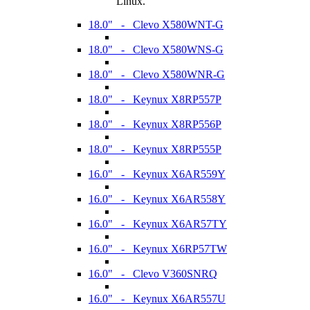
Linux.
18.0" - Clevo X580WNT-G
18.0" - Clevo X580WNS-G
18.0" - Clevo X580WNR-G
18.0" - Keynux X8RP557P
18.0" - Keynux X8RP556P
18.0" - Keynux X8RP555P
16.0" - Keynux X6AR559Y
16.0" - Keynux X6AR558Y
16.0" - Keynux X6AR57TY
16.0" - Keynux X6RP57TW
16.0" - Clevo V360SNRQ
16.0" - Keynux X6AR557U