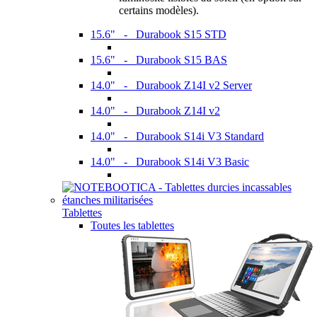
certains modèles).
15.6" - Durabook S15 STD
15.6" - Durabook S15 BAS
14.0" - Durabook Z14I v2 Server
14.0" - Durabook Z14I v2
14.0" - Durabook S14i V3 Standard
14.0" - Durabook S14i V3 Basic
Tablettes
Toutes les tablettes