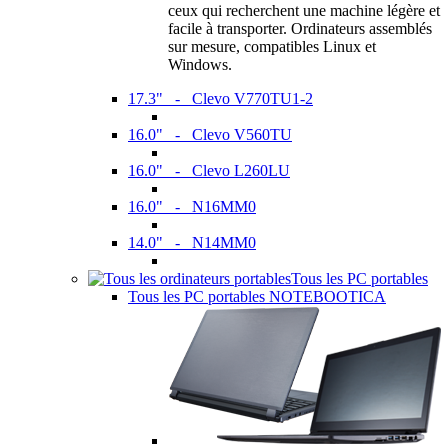
ceux qui recherchent une machine légère et
facile à transporter. Ordinateurs assemblés
sur mesure, compatibles Linux et
Windows.
17.3" - Clevo V770TU1-2
16.0" - Clevo V560TU
16.0" - Clevo L260LU
16.0" - N16MM0
14.0" - N14MM0
Tous les PC portables
Tous les PC portables NOTEBOOTICA