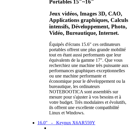
Portables 15"~16"
Jeux vidéos, Images 3D, CAO,
Applications graphiques, Calculs
intensifs, Développement, Photo,
Vidéo, Bureautique, Internet.
Équipés d'écrans 15.6" ces ordinateurs
portables offrent une plus grande mobilité
tout en étant aussi performants que leur
équivalents de la gamme 17". Que vous
recherchiez une machine très puissante aux
performances graphiques exceptionnelles
ou une machine performante et
économique pour le développement ou la
bureautique, les ordinateurs
NOTEBOOTICA sont assemblés sur
mesure pour s'ajuster à vos besoins et à
votre budget. Très modulaires et évolutifs,
ils offrent une excellente compatibilité
Linux et Windows.
16.0" - Keynux X6AR559Y