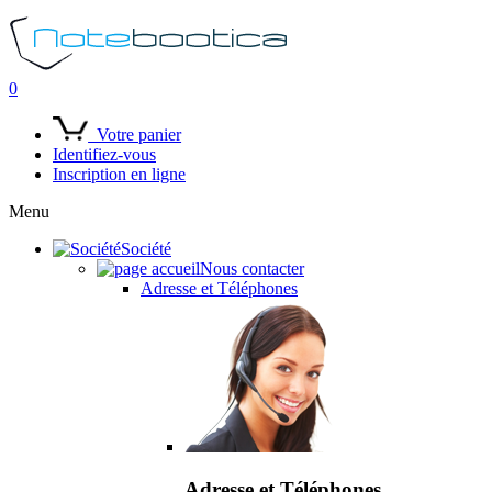
0
Votre panier
Identifiez-vous
Inscription en ligne
Menu
Société
Nous contacter
Adresse et Téléphones
Adresse et Téléphones