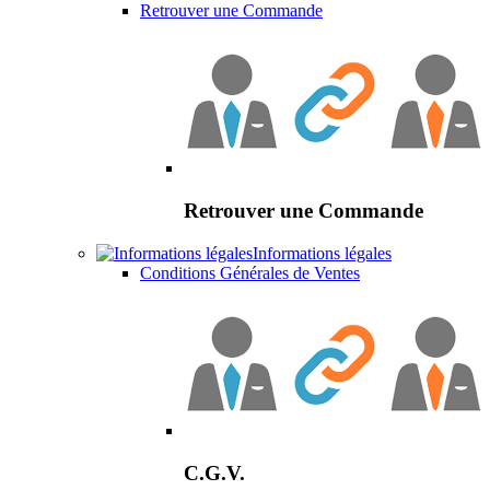
Retrouver une Commande
Retrouver une Commande
Informations légales
Conditions Générales de Ventes
C.G.V.