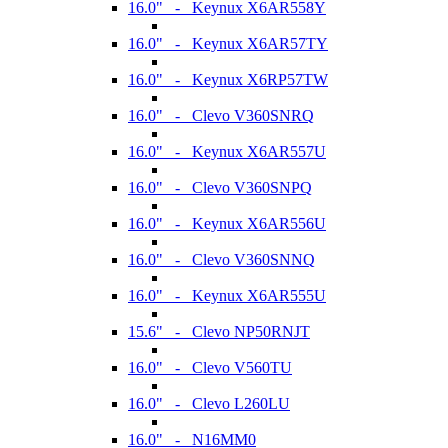
16.0" - Keynux X6AR558Y
16.0" - Keynux X6AR57TY
16.0" - Keynux X6RP57TW
16.0" - Clevo V360SNRQ
16.0" - Keynux X6AR557U
16.0" - Clevo V360SNPQ
16.0" - Keynux X6AR556U
16.0" - Clevo V360SNNQ
16.0" - Keynux X6AR555U
15.6" - Clevo NP50RNJT
16.0" - Clevo V560TU
16.0" - Clevo L260LU
16.0" - N16MM0