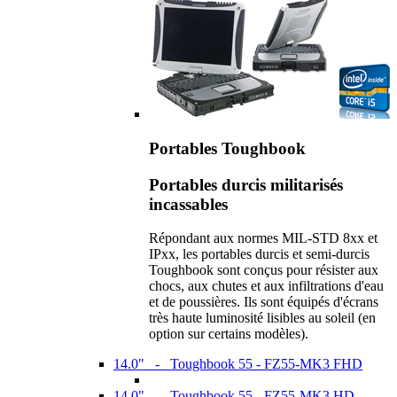
Portables Toughbook
Portables durcis militarisés
incassables
Répondant aux normes MIL-STD 8xx et
IPxx, les portables durcis et semi-durcis
Toughbook sont conçus pour résister aux
chocs, aux chutes et aux infiltrations d'eau
et de poussières. Ils sont équipés d'écrans
très haute luminosité lisibles au soleil (en
option sur certains modèles).
14.0" - Toughbook 55 - FZ55-MK3 FHD
14.0" - Toughbook 55 - FZ55-MK3 HD