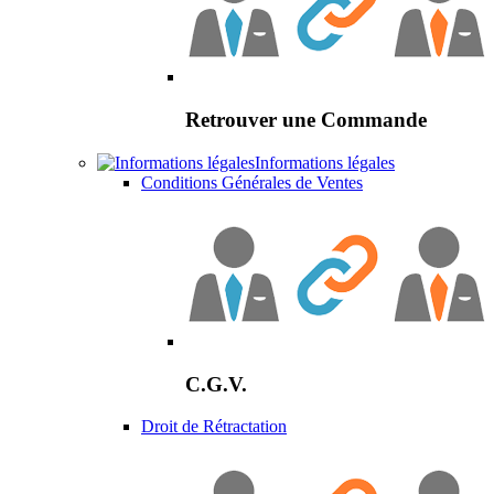
Retrouver une Commande
Informations légales
Conditions Générales de Ventes
C.G.V.
Droit de Rétractation