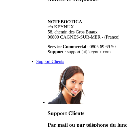
NOTEBOOTICA
c/o KEYNUX
58, chemin des Gros Buaux
06800 CAGNES-SUR-MER - (France)
Service Commercial
: 0805 69 69 50
Support
: support [at] keynux.com
Support Clients
Support Clients
Par mail ou par téléphone du lu