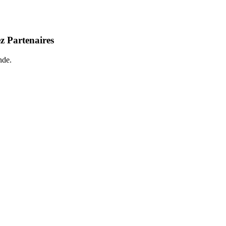
z Partenaires
nde.