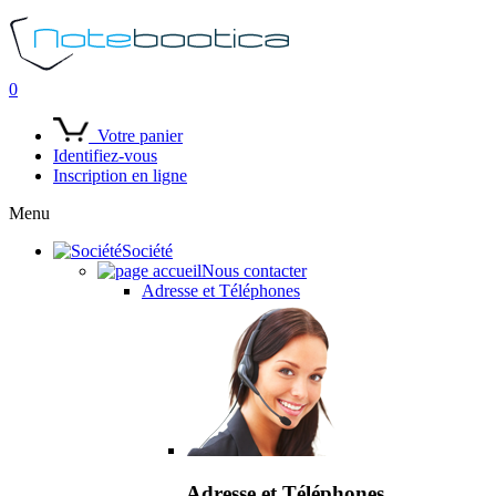
0
Votre panier
Identifiez-vous
Inscription en ligne
Menu
Société
Nous contacter
Adresse et Téléphones
Adresse et Téléphones