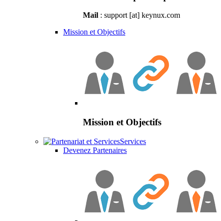
Mail
: support [at] keynux.com
Mission et Objectifs
Mission et Objectifs
Services
Devenez Partenaires