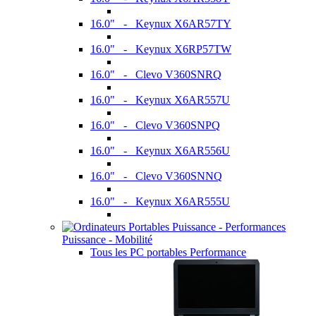
16.0" - Keynux X6AR57TY
16.0" - Keynux X6RP57TW
16.0" - Clevo V360SNRQ
16.0" - Keynux X6AR557U
16.0" - Clevo V360SNPQ
16.0" - Keynux X6AR556U
16.0" - Clevo V360SNNQ
16.0" - Keynux X6AR555U
Puissance - Mobilité
Tous les PC portables Performance