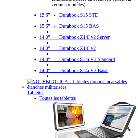
certains modèles).
15.6" - Durabook S15 STD
15.6" - Durabook S15 BAS
14.0" - Durabook Z14I v2 Server
14.0" - Durabook Z14I v2
14.0" - Durabook S14i V3 Standard
14.0" - Durabook S14i V3 Basic
Tablettes
Toutes les tablettes