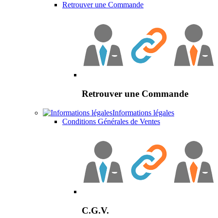
Retrouver une Commande
Retrouver une Commande
Informations légales
Conditions Générales de Ventes
C.G.V.