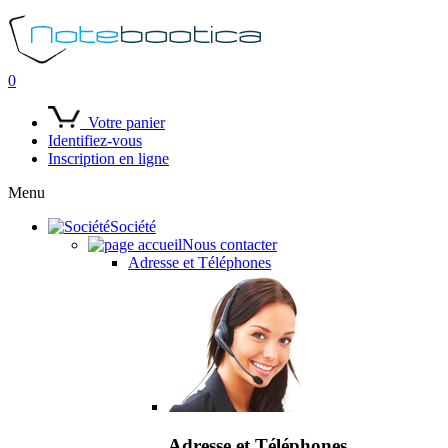
0
Votre panier
Identifiez-vous
Inscription en ligne
Menu
Société
Nous contacter
Adresse et Téléphones
Adresse et Téléphones