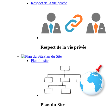
Respect de la vie privée
Respect de la vie privée
Plan du Site
Plan du site
Plan du Site