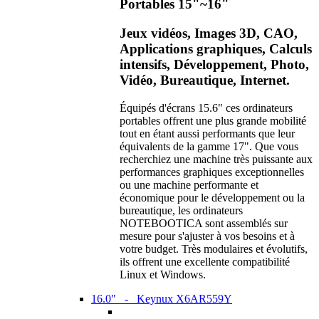
Portables 15"~16"
Jeux vidéos, Images 3D, CAO,
Applications graphiques, Calculs
intensifs, Développement, Photo,
Vidéo, Bureautique, Internet.
Équipés d'écrans 15.6" ces ordinateurs
portables offrent une plus grande mobilité
tout en étant aussi performants que leur
équivalents de la gamme 17". Que vous
recherchiez une machine très puissante aux
performances graphiques exceptionnelles
ou une machine performante et
économique pour le développement ou la
bureautique, les ordinateurs
NOTEBOOTICA sont assemblés sur
mesure pour s'ajuster à vos besoins et à
votre budget. Très modulaires et évolutifs,
ils offrent une excellente compatibilité
Linux et Windows.
16.0" - Keynux X6AR559Y