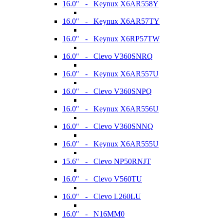
16.0" - Keynux X6AR558Y
16.0" - Keynux X6AR57TY
16.0" - Keynux X6RP57TW
16.0" - Clevo V360SNRQ
16.0" - Keynux X6AR557U
16.0" - Clevo V360SNPQ
16.0" - Keynux X6AR556U
16.0" - Clevo V360SNNQ
16.0" - Keynux X6AR555U
15.6" - Clevo NP50RNJT
16.0" - Clevo V560TU
16.0" - Clevo L260LU
16.0" - N16MM0