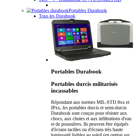
Portables Durabook
Tous les Durabook
Portables Durabook
Portables durcis militarisés
incassables
Répondant aux normes MIL-STD 8xx et
IPxx, les portables durcis et semi-durcis
Durabook sont conçus pour résister aux
chocs, aux chutes et aux infiltrations d'eau
et de poussières. Ils peuvent être équipés
d'écrans tactiles ou d'écrans très haute
luminosité lisibles au soleil (en option sur