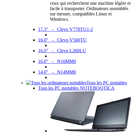
ceux qui recherchent une machine légère et
facile à transporter. Ordinateurs assemblés
sur mesure, compatibles Linux et
Windows.
17.3" - Clevo V770TU1-2
16.0" - Clevo V560TU
16.0" - Clevo L260LU
16.0" - N16MM0
14.0" - N14MM0
Tous les PC portables
Tous les PC portables NOTEBOOTICA