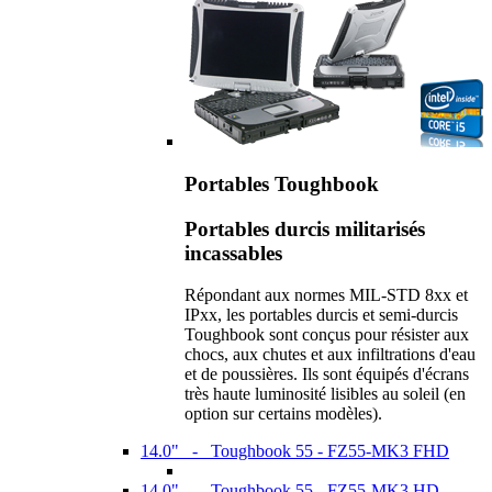
Portables Toughbook
Portables durcis militarisés
incassables
Répondant aux normes MIL-STD 8xx et
IPxx, les portables durcis et semi-durcis
Toughbook sont conçus pour résister aux
chocs, aux chutes et aux infiltrations d'eau
et de poussières. Ils sont équipés d'écrans
très haute luminosité lisibles au soleil (en
option sur certains modèles).
14.0" - Toughbook 55 - FZ55-MK3 FHD
14.0" - Toughbook 55 - FZ55-MK3 HD