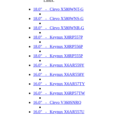
Linux.
18.0" - Clevo X580WNT-G
18.0" - Clevo X580WNS-G
18.0" - Clevo X580WNR-G
18.0" - Keynux X8RP557P
18.0" - Keynux X8RP556P
18.0" - Keynux X8RP555P
16.0" - Keynux X6AR559Y
16.0" - Keynux X6AR558Y
16.0" - Keynux X6AR57TY
16.0" - Keynux X6RP57TW
16.0" - Clevo V360SNRQ
16.0" - Keynux X6AR557U