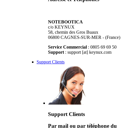
NOTEBOOTICA
c/o KEYNUX
58, chemin des Gros Buaux
06800 CAGNES-SUR-MER - (France)
Service Commercial
: 0805 69 69 50
Support
: support [at] keynux.com
Support Clients
Support Clients
Par mail ou par téléphone du