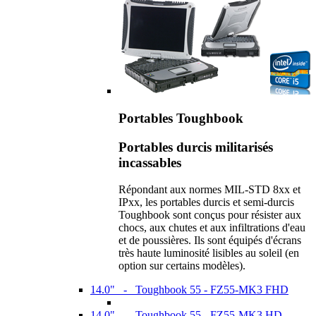
Portables Toughbook
Portables durcis militarisés
incassables
Répondant aux normes MIL-STD 8xx et
IPxx, les portables durcis et semi-durcis
Toughbook sont conçus pour résister aux
chocs, aux chutes et aux infiltrations d'eau
et de poussières. Ils sont équipés d'écrans
très haute luminosité lisibles au soleil (en
option sur certains modèles).
14.0" - Toughbook 55 - FZ55-MK3 FHD
14.0" - Toughbook 55 - FZ55-MK3 HD