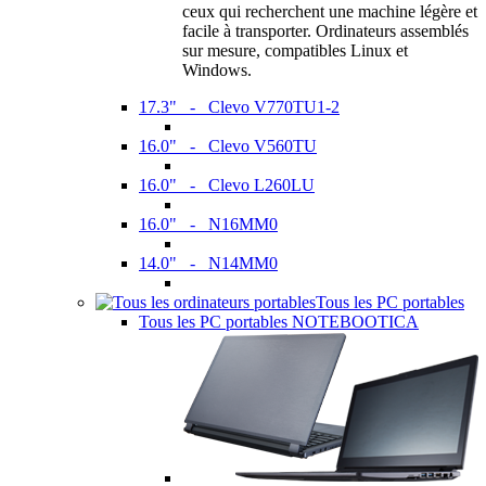
ceux qui recherchent une machine légère et
facile à transporter. Ordinateurs assemblés
sur mesure, compatibles Linux et
Windows.
17.3" - Clevo V770TU1-2
16.0" - Clevo V560TU
16.0" - Clevo L260LU
16.0" - N16MM0
14.0" - N14MM0
Tous les PC portables
Tous les PC portables NOTEBOOTICA