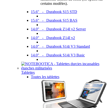
certains modèles).
15.6" - Durabook S15 STD
15.6" - Durabook S15 BAS
14.0" - Durabook Z14I v2 Server
14.0" - Durabook Z14I v2
14.0" - Durabook S14i V3 Standard
14.0" - Durabook S14i V3 Basic
Tablettes
Toutes les tablettes