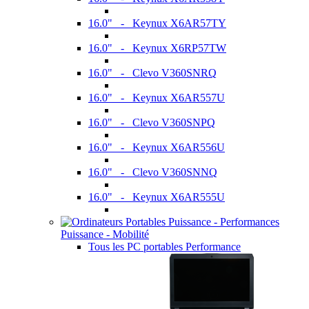
16.0" - Keynux X6AR57TY
16.0" - Keynux X6RP57TW
16.0" - Clevo V360SNRQ
16.0" - Keynux X6AR557U
16.0" - Clevo V360SNPQ
16.0" - Keynux X6AR556U
16.0" - Clevo V360SNNQ
16.0" - Keynux X6AR555U
Puissance - Mobilité
Tous les PC portables Performance