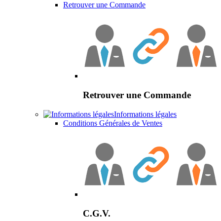
Retrouver une Commande
Retrouver une Commande
Informations légales
Conditions Générales de Ventes
C.G.V.