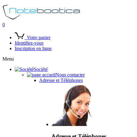
0
Votre panier
Identifiez-vous
Inscription en ligne
Menu
Société
Nous contacter
Adresse et Téléphones
Adresse et Téléphones