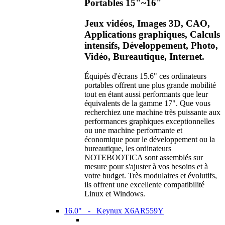
Portables 15"~16"
Jeux vidéos, Images 3D, CAO,
Applications graphiques, Calculs
intensifs, Développement, Photo,
Vidéo, Bureautique, Internet.
Équipés d'écrans 15.6" ces ordinateurs
portables offrent une plus grande mobilité
tout en étant aussi performants que leur
équivalents de la gamme 17". Que vous
recherchiez une machine très puissante aux
performances graphiques exceptionnelles
ou une machine performante et
économique pour le développement ou la
bureautique, les ordinateurs
NOTEBOOTICA sont assemblés sur
mesure pour s'ajuster à vos besoins et à
votre budget. Très modulaires et évolutifs,
ils offrent une excellente compatibilité
Linux et Windows.
16.0" - Keynux X6AR559Y