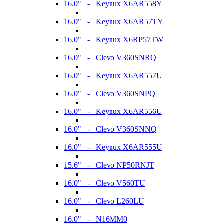
16.0" - Keynux X6AR558Y
16.0" - Keynux X6AR57TY
16.0" - Keynux X6RP57TW
16.0" - Clevo V360SNRQ
16.0" - Keynux X6AR557U
16.0" - Clevo V360SNPQ
16.0" - Keynux X6AR556U
16.0" - Clevo V360SNNQ
16.0" - Keynux X6AR555U
15.6" - Clevo NP50RNJT
16.0" - Clevo V560TU
16.0" - Clevo L260LU
16.0" - N16MM0