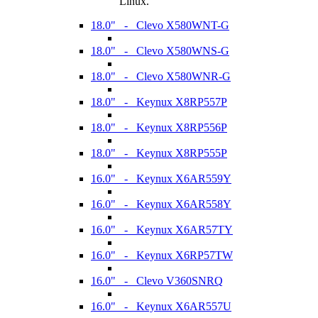
Linux.
18.0" - Clevo X580WNT-G
18.0" - Clevo X580WNS-G
18.0" - Clevo X580WNR-G
18.0" - Keynux X8RP557P
18.0" - Keynux X8RP556P
18.0" - Keynux X8RP555P
16.0" - Keynux X6AR559Y
16.0" - Keynux X6AR558Y
16.0" - Keynux X6AR57TY
16.0" - Keynux X6RP57TW
16.0" - Clevo V360SNRQ
16.0" - Keynux X6AR557U