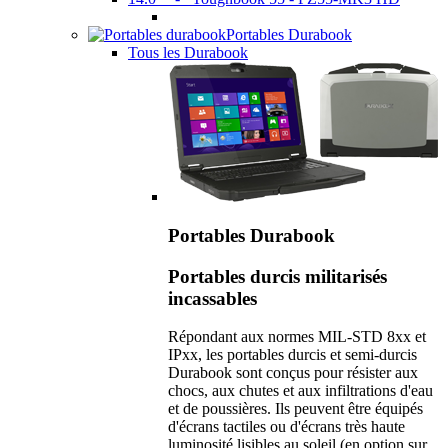
Portables Durabook
Tous les Durabook
Portables Durabook
Portables durcis militarisés
incassables
Répondant aux normes MIL-STD 8xx et
IPxx, les portables durcis et semi-durcis
Durabook sont conçus pour résister aux
chocs, aux chutes et aux infiltrations d'eau
et de poussières. Ils peuvent être équipés
d'écrans tactiles ou d'écrans très haute
luminosité lisibles au soleil (en option sur