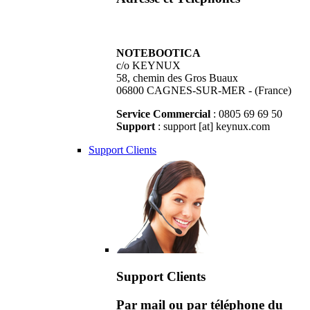
NOTEBOOTICA
c/o KEYNUX
58, chemin des Gros Buaux
06800 CAGNES-SUR-MER - (France)
Service Commercial
: 0805 69 69 50
Support
: support [at] keynux.com
Support Clients
Support Clients
Par mail ou par téléphone du