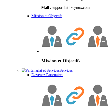
Mail
: support [at] keynux.com
Mission et Objectifs
Mission et Objectifs
Services
Devenez Partenaires