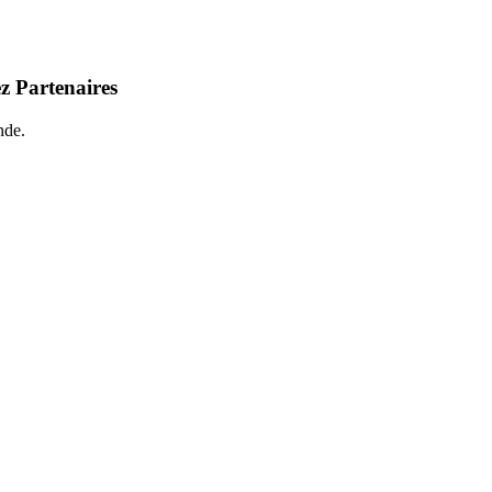
z Partenaires
nde.