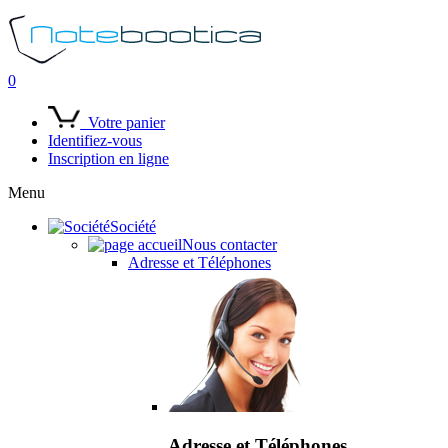
0
Votre panier
Identifiez-vous
Inscription en ligne
Menu
Société
Nous contacter
Adresse et Téléphones
Adresse et Téléphones