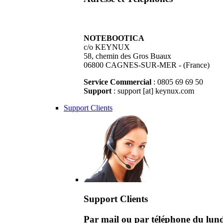
NOTEBOOTICA
c/o KEYNUX
58, chemin des Gros Buaux
06800 CAGNES-SUR-MER - (France)
Service Commercial
: 0805 69 69 50
Support
: support [at] keynux.com
Support Clients
Support Clients
Par mail ou par téléphone du lu