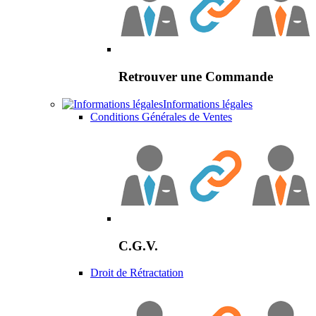
Retrouver une Commande
Informations légales
Conditions Générales de Ventes
C.G.V.
Droit de Rétractation