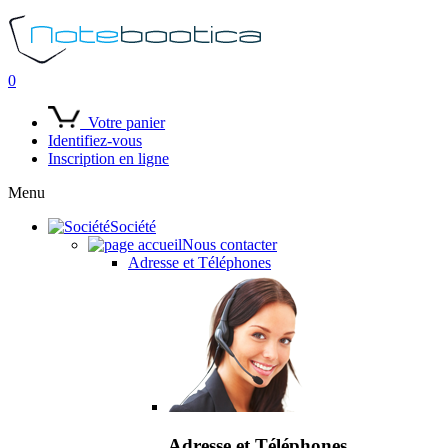
0
Votre panier
Identifiez-vous
Inscription en ligne
Menu
Société
Nous contacter
Adresse et Téléphones
Adresse et Téléphones