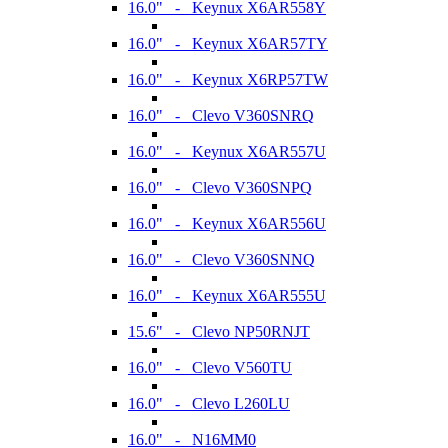
16.0" - Keynux X6AR558Y
16.0" - Keynux X6AR57TY
16.0" - Keynux X6RP57TW
16.0" - Clevo V360SNRQ
16.0" - Keynux X6AR557U
16.0" - Clevo V360SNPQ
16.0" - Keynux X6AR556U
16.0" - Clevo V360SNNQ
16.0" - Keynux X6AR555U
15.6" - Clevo NP50RNJT
16.0" - Clevo V560TU
16.0" - Clevo L260LU
16.0" - N16MM0