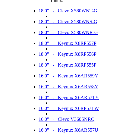
Linux.
18.0" - Clevo X580WNT-G
18.0" - Clevo X580WNS-G
18.0" - Clevo X580WNR-G
18.0" - Keynux X8RP557P
18.0" - Keynux X8RP556P
18.0" - Keynux X8RP555P
16.0" - Keynux X6AR559Y
16.0" - Keynux X6AR558Y
16.0" - Keynux X6AR57TY
16.0" - Keynux X6RP57TW
16.0" - Clevo V360SNRQ
16.0" - Keynux X6AR557U