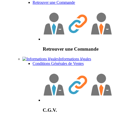
Retrouver une Commande
Retrouver une Commande
Informations légales
Conditions Générales de Ventes
C.G.V.