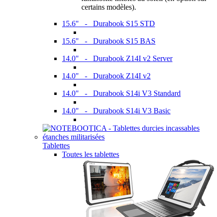
certains modèles).
15.6" - Durabook S15 STD
15.6" - Durabook S15 BAS
14.0" - Durabook Z14I v2 Server
14.0" - Durabook Z14I v2
14.0" - Durabook S14i V3 Standard
14.0" - Durabook S14i V3 Basic
Tablettes
Toutes les tablettes