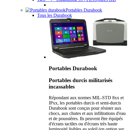
Portables Durabook
Tous les Durabook
Portables Durabook
Portables durcis militarisés
incassables
Répondant aux normes MIL-STD 8xx et
IPxx, les portables durcis et semi-durcis
Durabook sont conçus pour résister aux
chocs, aux chutes et aux infiltrations d'eau
et de poussières. Ils peuvent être équipés
d'écrans tactiles ou d'écrans très haute
luminosité lisibles au soleil (en option sur