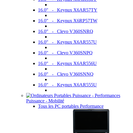
16.0" - Keynux X6AR57TY
16.0" - Keynux X6RP57TW
16.0" - Clevo V360SNRQ
16.0" - Keynux X6AR557U
16.0" - Clevo V360SNPQ
16.0" - Keynux X6AR556U
16.0" - Clevo V360SNNQ
16.0" - Keynux X6AR555U
Puissance - Mobilité
Tous les PC portables Performance