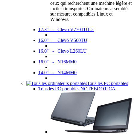
ceux qui recherchent une machine légère et
facile à transporter. Ordinateurs assemblés
sur mesure, compatibles Linux et
Windows.
17.3" - Clevo V770TU1-2
16.0" - Clevo V560TU
16.0" - Clevo L260LU
16.0" - N16MM0
14.0" - N14MM0
Tous les PC portables
Tous les PC portables NOTEBOOTICA