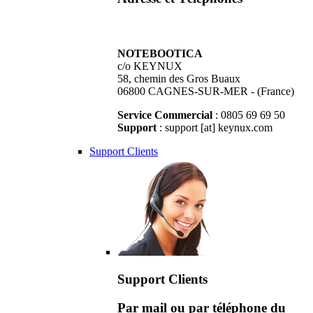
NOTEBOOTICA
c/o KEYNUX
58, chemin des Gros Buaux
06800 CAGNES-SUR-MER - (France)
Service Commercial
: 0805 69 69 50
Support
: support [at] keynux.com
Support Clients
Support Clients
Par mail ou par téléphone du