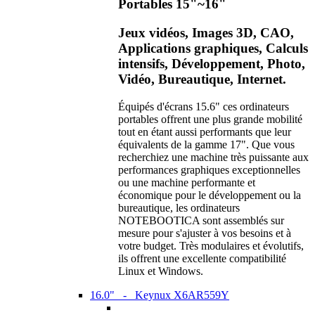
Portables 15"~16"
Jeux vidéos, Images 3D, CAO,
Applications graphiques, Calculs
intensifs, Développement, Photo,
Vidéo, Bureautique, Internet.
Équipés d'écrans 15.6" ces ordinateurs
portables offrent une plus grande mobilité
tout en étant aussi performants que leur
équivalents de la gamme 17". Que vous
recherchiez une machine très puissante aux
performances graphiques exceptionnelles
ou une machine performante et
économique pour le développement ou la
bureautique, les ordinateurs
NOTEBOOTICA sont assemblés sur
mesure pour s'ajuster à vos besoins et à
votre budget. Très modulaires et évolutifs,
ils offrent une excellente compatibilité
Linux et Windows.
16.0" - Keynux X6AR559Y