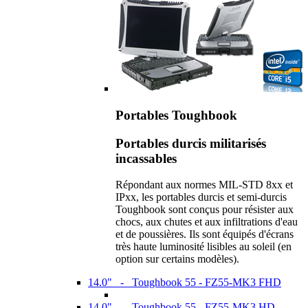
Portables Toughbook
Portables durcis militarisés
incassables
Répondant aux normes MIL-STD 8xx et
IPxx, les portables durcis et semi-durcis
Toughbook sont conçus pour résister aux
chocs, aux chutes et aux infiltrations d'eau
et de poussières. Ils sont équipés d'écrans
très haute luminosité lisibles au soleil (en
option sur certains modèles).
14.0" - Toughbook 55 - FZ55-MK3 FHD
14.0" - Toughbook 55 - FZ55-MK3 HD