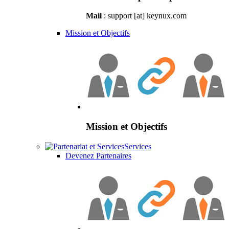
Mail
: support [at] keynux.com
Mission et Objectifs
Mission et Objectifs
Services
Devenez Partenaires