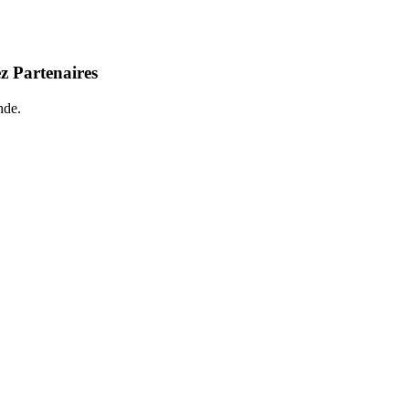
z Partenaires
nde.