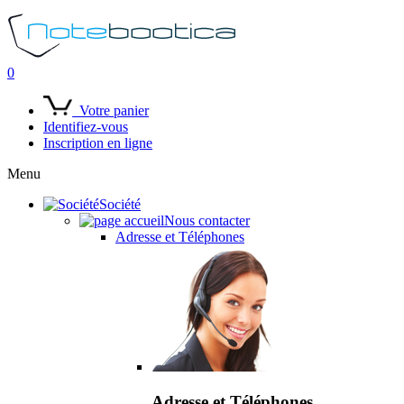
0
Votre panier
Identifiez-vous
Inscription en ligne
Menu
Société
Nous contacter
Adresse et Téléphones
Adresse et Téléphones