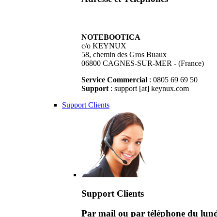
NOTEBOOTICA
c/o KEYNUX
58, chemin des Gros Buaux
06800 CAGNES-SUR-MER - (France)
Service Commercial
: 0805 69 69 50
Support
: support [at] keynux.com
Support Clients
Support Clients
Par mail ou par téléphone du lu