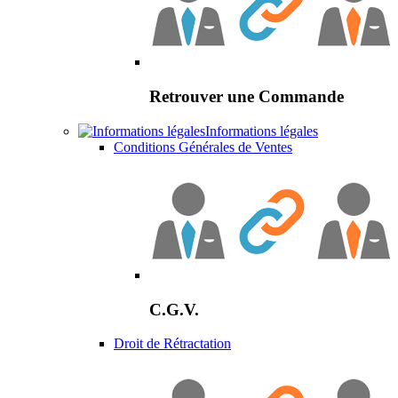
Retrouver une Commande
Informations légales
Conditions Générales de Ventes
C.G.V.
Droit de Rétractation