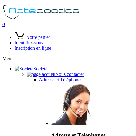
0
Votre panier
Identifiez-vous
Inscription en ligne
Menu
Société
Nous contacter
Adresse et Téléphones
Adresse et Téléphones