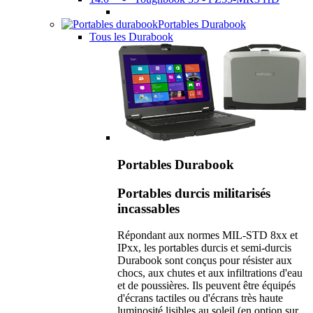
Portables Durabook
Tous les Durabook
Portables Durabook
Portables durcis militarisés
incassables
Répondant aux normes MIL-STD 8xx et
IPxx, les portables durcis et semi-durcis
Durabook sont conçus pour résister aux
chocs, aux chutes et aux infiltrations d'eau
et de poussières. Ils peuvent être équipés
d'écrans tactiles ou d'écrans très haute
luminosité lisibles au soleil (en option sur