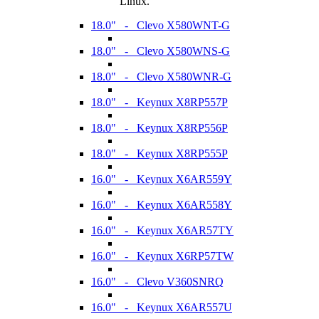
Linux.
18.0" - Clevo X580WNT-G
18.0" - Clevo X580WNS-G
18.0" - Clevo X580WNR-G
18.0" - Keynux X8RP557P
18.0" - Keynux X8RP556P
18.0" - Keynux X8RP555P
16.0" - Keynux X6AR559Y
16.0" - Keynux X6AR558Y
16.0" - Keynux X6AR57TY
16.0" - Keynux X6RP57TW
16.0" - Clevo V360SNRQ
16.0" - Keynux X6AR557U