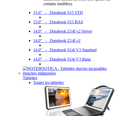
certains modèles).
15.6" - Durabook S15 STD
15.6" - Durabook S15 BAS
14.0" - Durabook Z14I v2 Server
14.0" - Durabook Z14I v2
14.0" - Durabook S14i V3 Standard
14.0" - Durabook S14i V3 Basic
Tablettes
Toutes les tablettes