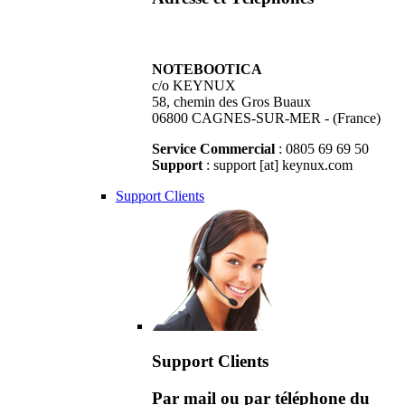
NOTEBOOTICA
c/o KEYNUX
58, chemin des Gros Buaux
06800 CAGNES-SUR-MER - (France)
Service Commercial
: 0805 69 69 50
Support
: support [at] keynux.com
Support Clients
Support Clients
Par mail ou par téléphone du