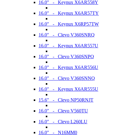
16.0" - Keynux X6AR558Y
16.0" - Keynux X6AR57TY
16.0" - Keynux X6RP57TW
16.0" - Clevo V360SNRQ
16.0" - Keynux X6AR557U
16.0" - Clevo V360SNPQ
16.0" - Keynux X6AR556U
16.0" - Clevo V360SNNQ
16.0" - Keynux X6AR555U
15.6" - Clevo NP50RNJT
16.0" - Clevo V560TU
16.0" - Clevo L260LU
16.0" - N16MM0