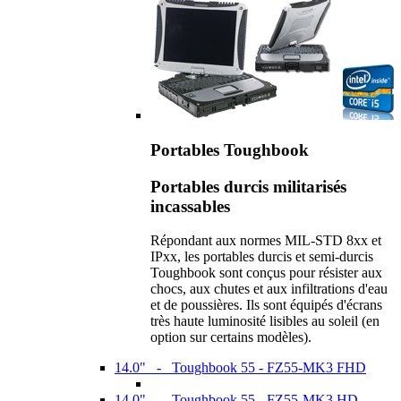
Portables Toughbook
Portables durcis militarisés
incassables
Répondant aux normes MIL-STD 8xx et
IPxx, les portables durcis et semi-durcis
Toughbook sont conçus pour résister aux
chocs, aux chutes et aux infiltrations d'eau
et de poussières. Ils sont équipés d'écrans
très haute luminosité lisibles au soleil (en
option sur certains modèles).
14.0" - Toughbook 55 - FZ55-MK3 FHD
14.0" - Toughbook 55 - FZ55-MK3 HD