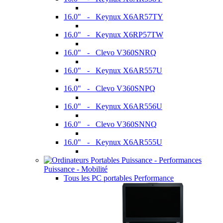
16.0" - Keynux X6AR57TY
16.0" - Keynux X6RP57TW
16.0" - Clevo V360SNRQ
16.0" - Keynux X6AR557U
16.0" - Clevo V360SNPQ
16.0" - Keynux X6AR556U
16.0" - Clevo V360SNNQ
16.0" - Keynux X6AR555U
Puissance - Mobilité
Tous les PC portables Performance