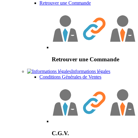
Retrouver une Commande
Retrouver une Commande
Informations légales
Conditions Générales de Ventes
C.G.V.