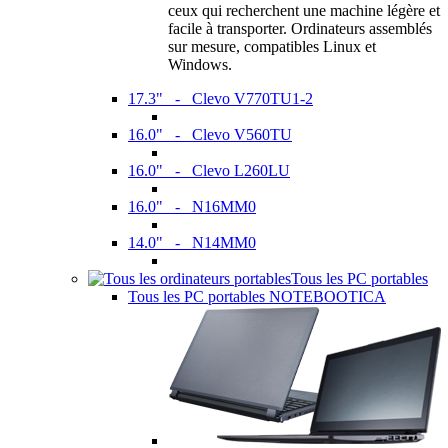
ceux qui recherchent une machine légère et
facile à transporter. Ordinateurs assemblés
sur mesure, compatibles Linux et
Windows.
17.3" - Clevo V770TU1-2
16.0" - Clevo V560TU
16.0" - Clevo L260LU
16.0" - N16MM0
14.0" - N14MM0
Tous les PC portables
Tous les PC portables NOTEBOOTICA