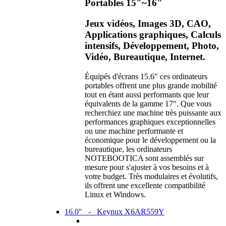
Portables 15"~16"
Jeux vidéos, Images 3D, CAO,
Applications graphiques, Calculs
intensifs, Développement, Photo,
Vidéo, Bureautique, Internet.
Équipés d'écrans 15.6" ces ordinateurs
portables offrent une plus grande mobilité
tout en étant aussi performants que leur
équivalents de la gamme 17". Que vous
recherchiez une machine très puissante aux
performances graphiques exceptionnelles
ou une machine performante et
économique pour le développement ou la
bureautique, les ordinateurs
NOTEBOOTICA sont assemblés sur
mesure pour s'ajuster à vos besoins et à
votre budget. Très modulaires et évolutifs,
ils offrent une excellente compatibilité
Linux et Windows.
16.0" - Keynux X6AR559Y