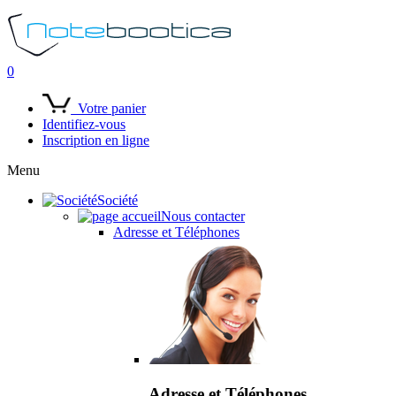
0
Votre panier
Identifiez-vous
Inscription en ligne
Menu
Société
Nous contacter
Adresse et Téléphones
Adresse et Téléphones