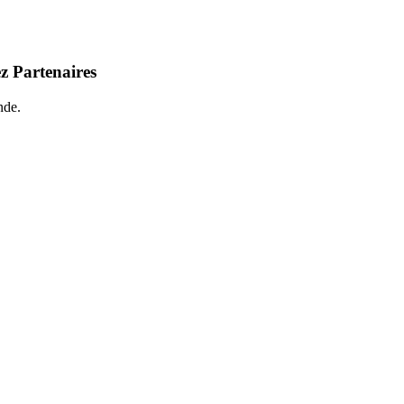
z Partenaires
nde.