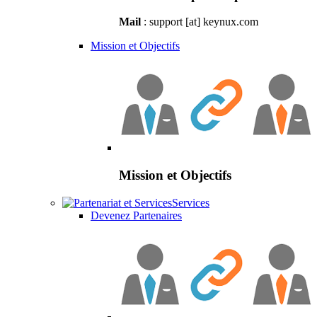
Mail
: support [at] keynux.com
Mission et Objectifs
Mission et Objectifs
Services
Devenez Partenaires