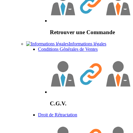
Retrouver une Commande
Informations légales
Conditions Générales de Ventes
C.G.V.
Droit de Rétractation