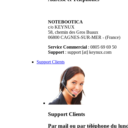
NOTEBOOTICA
c/o KEYNUX
58, chemin des Gros Buaux
06800 CAGNES-SUR-MER - (France)
Service Commercial
: 0805 69 69 50
Support
: support [at] keynux.com
Support Clients
Support Clients
Par mail ou par téléphone du lu