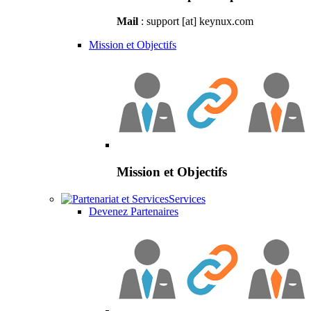
Mail
: support [at] keynux.com
Mission et Objectifs
Mission et Objectifs
Services
Devenez Partenaires