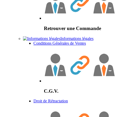
Retrouver une Commande
Informations légales
Conditions Générales de Ventes
C.G.V.
Droit de Rétractation