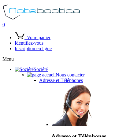
0
Votre panier
Identifiez-vous
Inscription en ligne
Menu
Société
Nous contacter
Adresse et Téléphones
Adresse et Téléphones