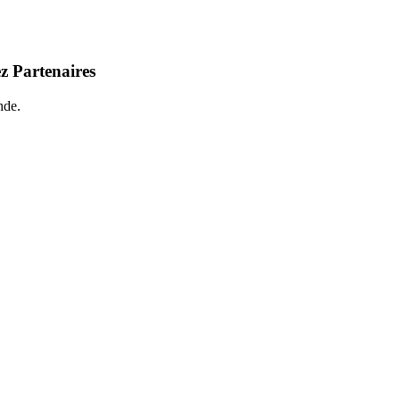
z Partenaires
nde.