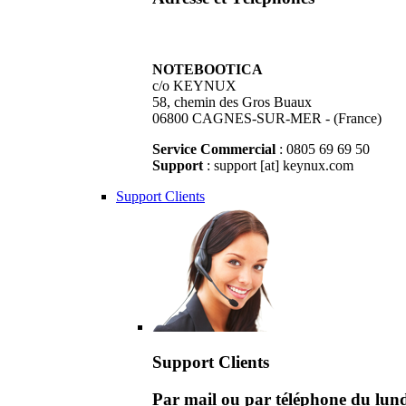
NOTEBOOTICA
c/o KEYNUX
58, chemin des Gros Buaux
06800 CAGNES-SUR-MER - (France)
Service Commercial
: 0805 69 69 50
Support
: support [at] keynux.com
Support Clients
Support Clients
Par mail ou par téléphone du lu