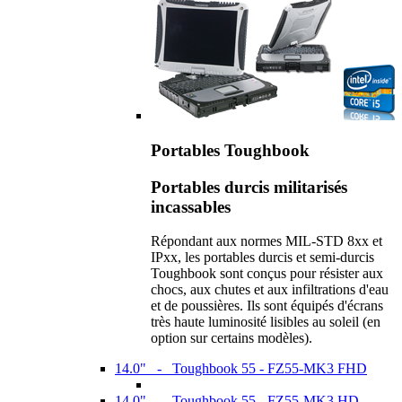
Portables Toughbook
Portables durcis militarisés
incassables
Répondant aux normes MIL-STD 8xx et
IPxx, les portables durcis et semi-durcis
Toughbook sont conçus pour résister aux
chocs, aux chutes et aux infiltrations d'eau
et de poussières. Ils sont équipés d'écrans
très haute luminosité lisibles au soleil (en
option sur certains modèles).
14.0" - Toughbook 55 - FZ55-MK3 FHD
14.0" - Toughbook 55 - FZ55-MK3 HD