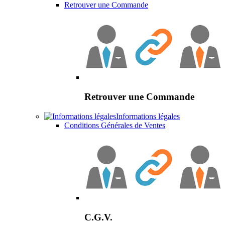
Retrouver une Commande
Retrouver une Commande
Informations légales
Conditions Générales de Ventes
C.G.V.