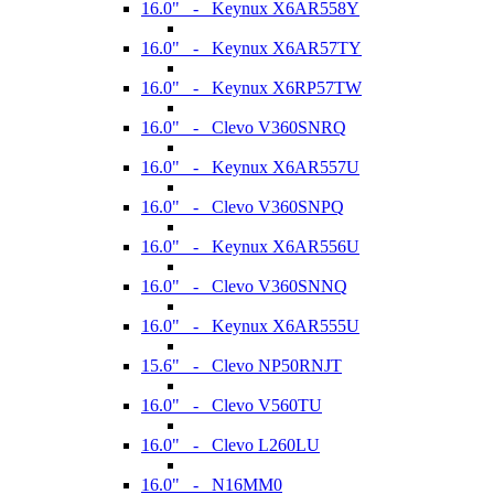
16.0" - Keynux X6AR558Y
16.0" - Keynux X6AR57TY
16.0" - Keynux X6RP57TW
16.0" - Clevo V360SNRQ
16.0" - Keynux X6AR557U
16.0" - Clevo V360SNPQ
16.0" - Keynux X6AR556U
16.0" - Clevo V360SNNQ
16.0" - Keynux X6AR555U
15.6" - Clevo NP50RNJT
16.0" - Clevo V560TU
16.0" - Clevo L260LU
16.0" - N16MM0