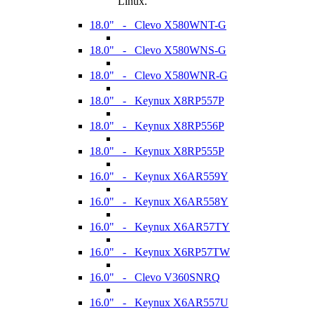
Linux.
18.0" - Clevo X580WNT-G
18.0" - Clevo X580WNS-G
18.0" - Clevo X580WNR-G
18.0" - Keynux X8RP557P
18.0" - Keynux X8RP556P
18.0" - Keynux X8RP555P
16.0" - Keynux X6AR559Y
16.0" - Keynux X6AR558Y
16.0" - Keynux X6AR57TY
16.0" - Keynux X6RP57TW
16.0" - Clevo V360SNRQ
16.0" - Keynux X6AR557U