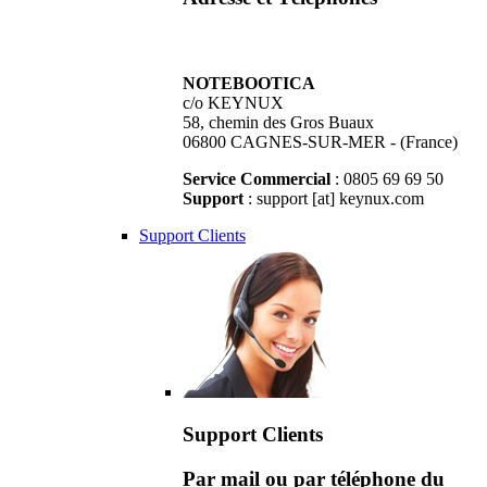
NOTEBOOTICA
c/o KEYNUX
58, chemin des Gros Buaux
06800 CAGNES-SUR-MER - (France)
Service Commercial
: 0805 69 69 50
Support
: support [at] keynux.com
Support Clients
Support Clients
Par mail ou par téléphone du