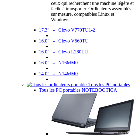
ceux qui recherchent une machine légère et
facile à transporter. Ordinateurs assemblés
sur mesure, compatibles Linux et
Windows.
17.3" - Clevo V770TU1-2
16.0" - Clevo V560TU
16.0" - Clevo L260LU
16.0" - N16MM0
14.0" - N14MM0
Tous les PC portables
Tous les PC portables NOTEBOOTICA