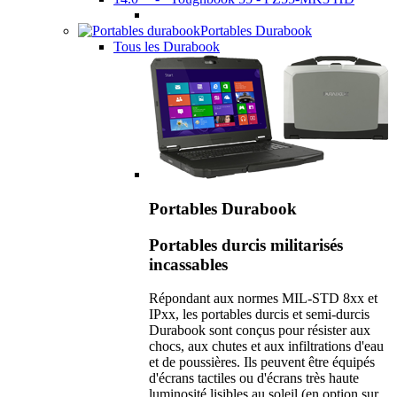
Portables Durabook
Tous les Durabook
Portables Durabook
Portables durcis militarisés
incassables
Répondant aux normes MIL-STD 8xx et
IPxx, les portables durcis et semi-durcis
Durabook sont conçus pour résister aux
chocs, aux chutes et aux infiltrations d'eau
et de poussières. Ils peuvent être équipés
d'écrans tactiles ou d'écrans très haute
luminosité lisibles au soleil (en option sur