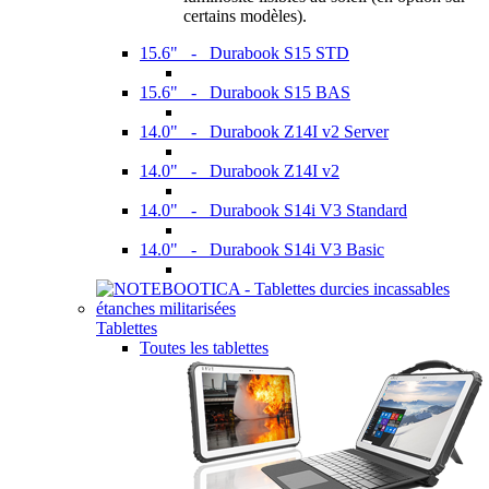
certains modèles).
15.6" - Durabook S15 STD
15.6" - Durabook S15 BAS
14.0" - Durabook Z14I v2 Server
14.0" - Durabook Z14I v2
14.0" - Durabook S14i V3 Standard
14.0" - Durabook S14i V3 Basic
Tablettes
Toutes les tablettes