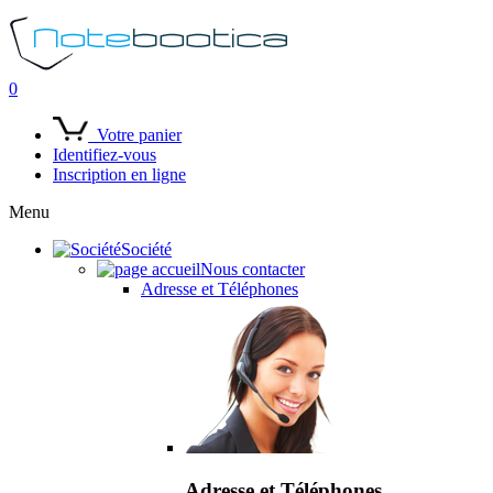
0
Votre panier
Identifiez-vous
Inscription en ligne
Menu
Société
Nous contacter
Adresse et Téléphones
Adresse et Téléphones