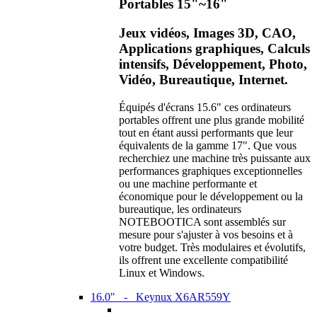
Portables 15"~16"
Jeux vidéos, Images 3D, CAO,
Applications graphiques, Calculs
intensifs, Développement, Photo,
Vidéo, Bureautique, Internet.
Équipés d'écrans 15.6" ces ordinateurs
portables offrent une plus grande mobilité
tout en étant aussi performants que leur
équivalents de la gamme 17". Que vous
recherchiez une machine très puissante aux
performances graphiques exceptionnelles
ou une machine performante et
économique pour le développement ou la
bureautique, les ordinateurs
NOTEBOOTICA sont assemblés sur
mesure pour s'ajuster à vos besoins et à
votre budget. Très modulaires et évolutifs,
ils offrent une excellente compatibilité
Linux et Windows.
16.0" - Keynux X6AR559Y