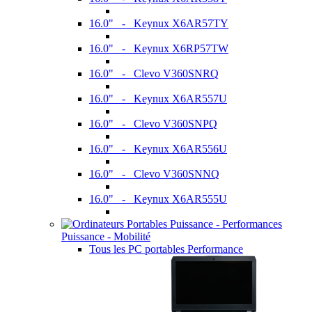
16.0" - Keynux X6AR57TY
16.0" - Keynux X6RP57TW
16.0" - Clevo V360SNRQ
16.0" - Keynux X6AR557U
16.0" - Clevo V360SNPQ
16.0" - Keynux X6AR556U
16.0" - Clevo V360SNNQ
16.0" - Keynux X6AR555U
Puissance - Mobilité
Tous les PC portables Performance