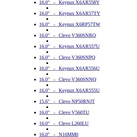
16.0" - Keynux X6AR558Y
16.0" - Keynux X6AR57TY
16.0" - Keynux X6RP57TW
16.0" - Clevo V360SNRQ
16.0" - Keynux X6AR557U
16.0" - Clevo V360SNPQ
16.0" - Keynux X6AR556U
16.0" - Clevo V360SNNQ
16.0" - Keynux X6AR555U
15.6" - Clevo NP50RNJT
16.0" - Clevo V560TU
16.0" - Clevo L260LU
16.0" - N16MM0