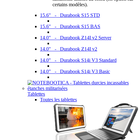
certains modèles).
15.6" - Durabook S15 STD
15.6" - Durabook S15 BAS
14.0" - Durabook Z14I v2 Server
14.0" - Durabook Z14I v2
14.0" - Durabook S14i V3 Standard
14.0" - Durabook S14i V3 Basic
Tablettes
Toutes les tablettes