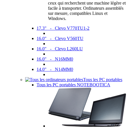
ceux qui recherchent une machine légère et
facile à transporter. Ordinateurs assemblés
sur mesure, compatibles Linux et
Windows.
17.3" - Clevo V770TU1-2
16.0" - Clevo V560TU
16.0" - Clevo L260LU
16.0" - N16MM0
14.0" - N14MM0
Tous les PC portables
Tous les PC portables NOTEBOOTICA