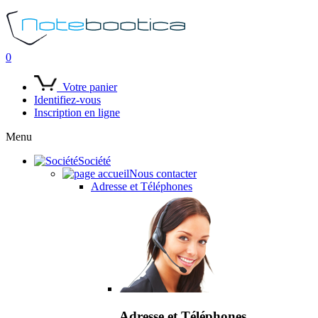
0
Votre panier
Identifiez-vous
Inscription en ligne
Menu
Société
Nous contacter
Adresse et Téléphones
Adresse et Téléphones