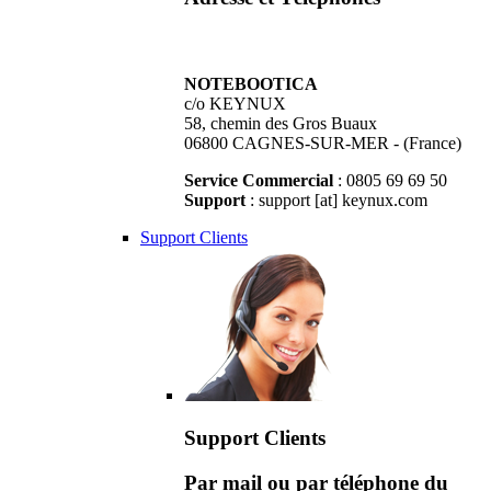
NOTEBOOTICA
c/o KEYNUX
58, chemin des Gros Buaux
06800 CAGNES-SUR-MER - (France)
Service Commercial
: 0805 69 69 50
Support
: support [at] keynux.com
Support Clients
Support Clients
Par mail ou par téléphone du