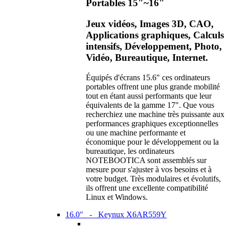
Portables 15"~16"
Jeux vidéos, Images 3D, CAO,
Applications graphiques, Calculs
intensifs, Développement, Photo,
Vidéo, Bureautique, Internet.
Équipés d'écrans 15.6" ces ordinateurs
portables offrent une plus grande mobilité
tout en étant aussi performants que leur
équivalents de la gamme 17". Que vous
recherchiez une machine très puissante aux
performances graphiques exceptionnelles
ou une machine performante et
économique pour le développement ou la
bureautique, les ordinateurs
NOTEBOOTICA sont assemblés sur
mesure pour s'ajuster à vos besoins et à
votre budget. Très modulaires et évolutifs,
ils offrent une excellente compatibilité
Linux et Windows.
16.0" - Keynux X6AR559Y