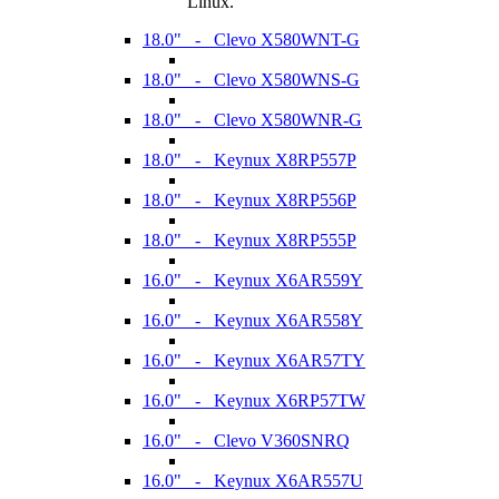
Linux.
18.0" - Clevo X580WNT-G
18.0" - Clevo X580WNS-G
18.0" - Clevo X580WNR-G
18.0" - Keynux X8RP557P
18.0" - Keynux X8RP556P
18.0" - Keynux X8RP555P
16.0" - Keynux X6AR559Y
16.0" - Keynux X6AR558Y
16.0" - Keynux X6AR57TY
16.0" - Keynux X6RP57TW
16.0" - Clevo V360SNRQ
16.0" - Keynux X6AR557U