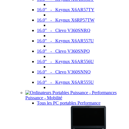
16.0" - Keynux X6AR57TY
16.0" - Keynux X6RP57TW
16.0" - Clevo V360SNRQ
16.0" - Keynux X6AR557U
16.0" - Clevo V360SNPQ
16.0" - Keynux X6AR556U
16.0" - Clevo V360SNNQ
16.0" - Keynux X6AR555U
Puissance - Mobilité
Tous les PC portables Performance