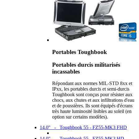
Portables Toughbook
Portables durcis militarisés
incassables
Répondant aux normes MIL-STD 8xx et
IPxx, les portables durcis et semi-durcis
Toughbook sont conçus pour résister aux
chocs, aux chutes et aux infiltrations d'eau
et de poussières. Ils sont équipés d'écrans
très haute luminosité lisibles au soleil (en
option sur certains modèles).
14.0" - Toughbook 55 - FZ55-MK3 FHD
14.0" - Toughbook 55 - FZ55-MK3 HD