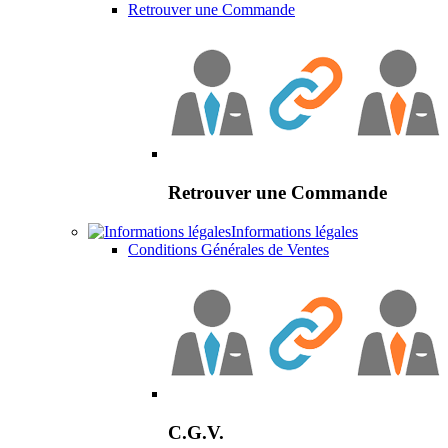
Retrouver une Commande
Retrouver une Commande
Informations légales
Conditions Générales de Ventes
C.G.V.