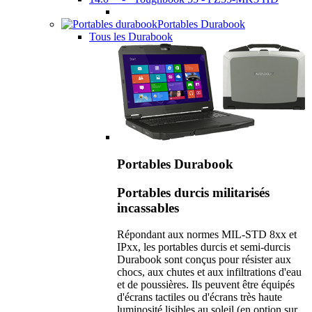
Portables Durabook
Tous les Durabook
Portables Durabook
Portables durcis militarisés
incassables
Répondant aux normes MIL-STD 8xx et
IPxx, les portables durcis et semi-durcis
Durabook sont conçus pour résister aux
chocs, aux chutes et aux infiltrations d'eau
et de poussières. Ils peuvent être équipés
d'écrans tactiles ou d'écrans très haute
luminosité lisibles au soleil (en option sur