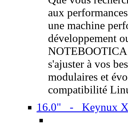
aux performances
une machine perf
développement ou 
NOTEBOOTICA son
s'ajuster à vos be
modulaires et évol
compatibilité Li
16.0" - Keynux 