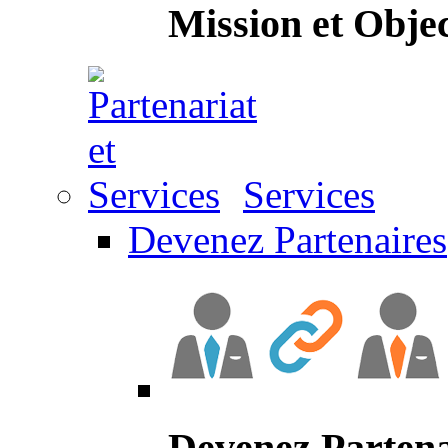
Mission et Objec
Services
Devenez Partenaires
Devenez Partena