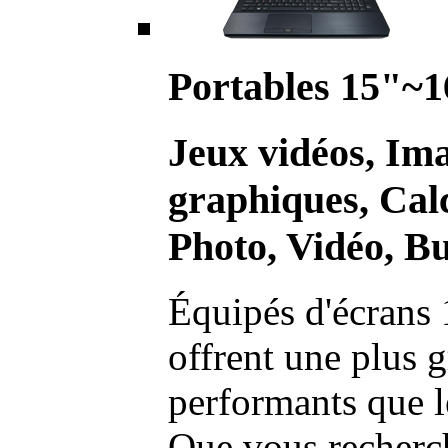
Portables 15"~1
Jeux vidéos, Im
graphiques, Calc
Photo, Vidéo, Bu
Équipés d'écrans 
offrent une plus g
performants que l
Que vous recherch