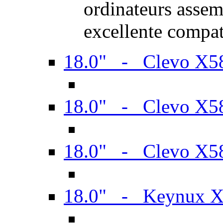
ordinateurs assem
excellente compat
18.0" - Clevo X
18.0" - Clevo X
18.0" - Clevo X
18.0" - Keynux 