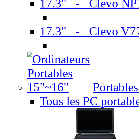
17.3" - Clevo N
17.3" - Clevo V7
Portable
Tous les PC portabl