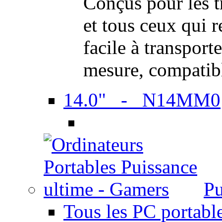
Conçus pour les t
et tous ceux qui 
facile à transport
mesure, compatib
14.0" - N14MM0
Pu
Tous les PC portabl