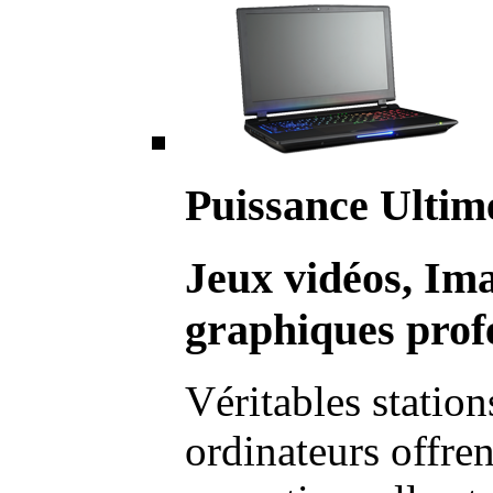
Puissance Ultim
Jeux vidéos, Im
graphiques profe
Véritables station
ordinateurs offre