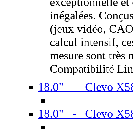
exceptionnelle et
inégalées. Conçus
(jeux vidéo, CAO,
calcul intensif, c
mesure sont très m
Compatibilité Li
18.0" - Clevo X
18.0" - Clevo X