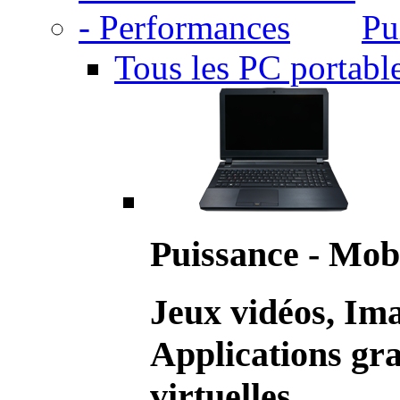
Pu
Tous les PC portabl
Puissance - Mobi
Jeux vidéos, Im
Applications gr
virtuelles.