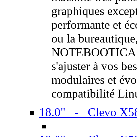
graphiques excep
performante et é
ou la bureautique,
NOTEBOOTICA son
s'ajuster à vos be
modulaires et évol
compatibilité Li
18.0" - Clevo X