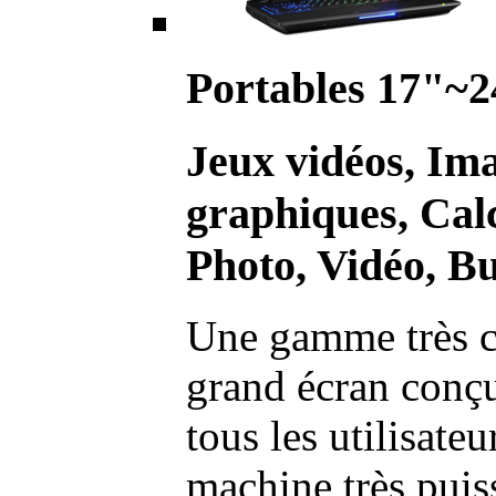
Portables 17"~2
Jeux vidéos, Im
graphiques, Calc
Photo, Vidéo, Bu
Une gamme très c
grand écran conç
tous les utilisate
machine très pui