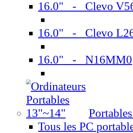
16.0" - Clevo V
16.0" - Clevo L2
16.0" - N16MM0
Portable
Tous les PC portabl