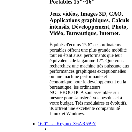
Portables 15"~16"
Jeux vidéos, Images 3D, CAO,
Applications graphiques, Calculs
intensifs, Développement, Photo,
Vidéo, Bureautique, Internet.
Équipés d'écrans 15.6" ces ordinateurs
portables offrent une plus grande mobilité
tout en étant aussi performants que leur
équivalents de la gamme 17". Que vous
recherchiez une machine très puissante aux
performances graphiques exceptionnelles
ou une machine performante et
économique pour le développement ou la
bureautique, les ordinateurs
NOTEBOOTICA sont assemblés sur
mesure pour s'ajuster à vos besoins et à
votre budget. Très modulaires et évolutifs,
ils offrent une excellente compatibilité
Linux et Windows.
16.0" - Keynux X6AR559Y