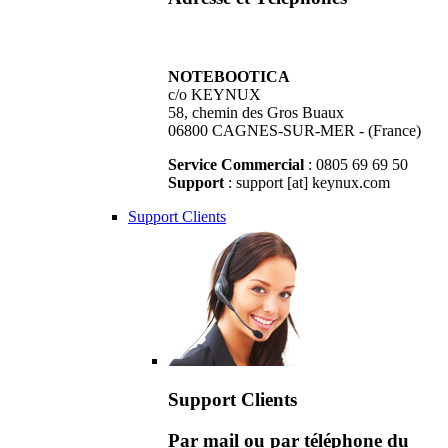
NOTEBOOTICA
c/o KEYNUX
58, chemin des Gros Buaux
06800 CAGNES-SUR-MER - (France)
Service Commercial
: 0805 69 69 50
Support
: support [at] keynux.com
Support Clients
Support Clients
Par mail ou par téléphone du