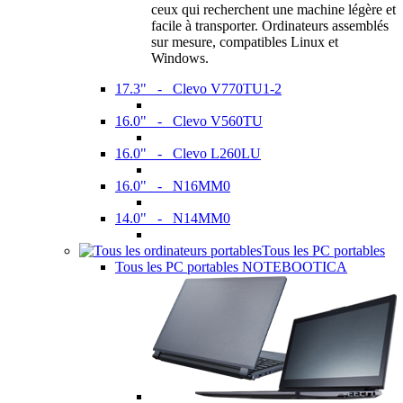
ceux qui recherchent une machine légère et
facile à transporter. Ordinateurs assemblés
sur mesure, compatibles Linux et
Windows.
17.3" - Clevo V770TU1-2
16.0" - Clevo V560TU
16.0" - Clevo L260LU
16.0" - N16MM0
14.0" - N14MM0
Tous les PC portables
Tous les PC portables NOTEBOOTICA