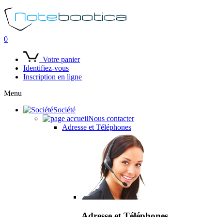
0
Votre panier
Identifiez-vous
Inscription en ligne
Menu
Société
Nous contacter
Adresse et Téléphones
Adresse et Téléphones