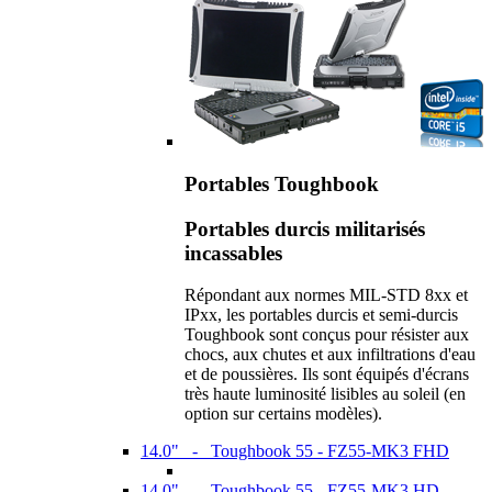
Portables Toughbook
Portables durcis militarisés
incassables
Répondant aux normes MIL-STD 8xx et
IPxx, les portables durcis et semi-durcis
Toughbook sont conçus pour résister aux
chocs, aux chutes et aux infiltrations d'eau
et de poussières. Ils sont équipés d'écrans
très haute luminosité lisibles au soleil (en
option sur certains modèles).
14.0" - Toughbook 55 - FZ55-MK3 FHD
14.0" - Toughbook 55 - FZ55-MK3 HD