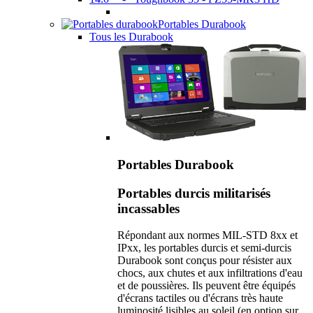
Portables Durabook
Tous les Durabook
Portables Durabook
Portables durcis militarisés
incassables
Répondant aux normes MIL-STD 8xx et
IPxx, les portables durcis et semi-durcis
Durabook sont conçus pour résister aux
chocs, aux chutes et aux infiltrations d'eau
et de poussières. Ils peuvent être équipés
d'écrans tactiles ou d'écrans très haute
luminosité lisibles au soleil (en option sur