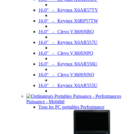
16.0" - Keynux X6AR57TY
16.0" - Keynux X6RP57TW
16.0" - Clevo V360SNRQ
16.0" - Keynux X6AR557U
16.0" - Clevo V360SNPQ
16.0" - Keynux X6AR556U
16.0" - Clevo V360SNNQ
16.0" - Keynux X6AR555U
Puissance - Mobilité
Tous les PC portables Performance