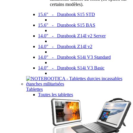
certains modèles).
15.6" - Durabook S15 STD
15.6" - Durabook S15 BAS
14.0" - Durabook Z14I v2 Server
14.0" - Durabook Z14I v2
14.0" - Durabook S14i V3 Standard
14.0" - Durabook S14i V3 Basic
Tablettes
Toutes les tablettes