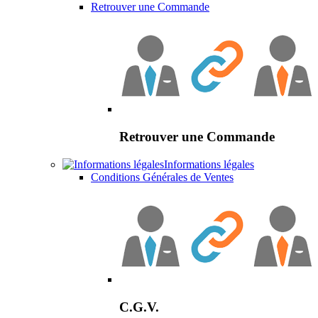
Retrouver une Commande
Retrouver une Commande
Informations légales
Conditions Générales de Ventes
C.G.V.