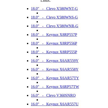
Linux.
18.0" - Clevo X580WNT-G
18.0" - Clevo X580WNS-G
18.0" - Clevo X580WNR-G
18.0" - Keynux X8RP557P
18.0" - Keynux X8RP556P
18.0" - Keynux X8RP555P
16.0" - Keynux X6AR559Y
16.0" - Keynux X6AR558Y
16.0" - Keynux X6AR57TY
16.0" - Keynux X6RP57TW
16.0" - Clevo V360SNRQ
16.0" - Keynux X6AR557U