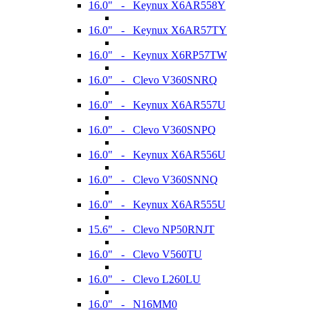
16.0" - Keynux X6AR558Y
16.0" - Keynux X6AR57TY
16.0" - Keynux X6RP57TW
16.0" - Clevo V360SNRQ
16.0" - Keynux X6AR557U
16.0" - Clevo V360SNPQ
16.0" - Keynux X6AR556U
16.0" - Clevo V360SNNQ
16.0" - Keynux X6AR555U
15.6" - Clevo NP50RNJT
16.0" - Clevo V560TU
16.0" - Clevo L260LU
16.0" - N16MM0