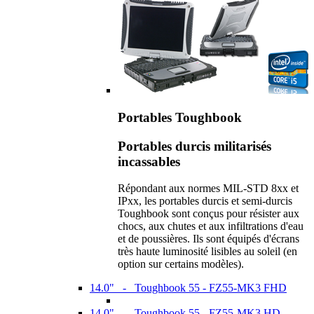
Portables Toughbook
Portables durcis militarisés
incassables
Répondant aux normes MIL-STD 8xx et
IPxx, les portables durcis et semi-durcis
Toughbook sont conçus pour résister aux
chocs, aux chutes et aux infiltrations d'eau
et de poussières. Ils sont équipés d'écrans
très haute luminosité lisibles au soleil (en
option sur certains modèles).
14.0" - Toughbook 55 - FZ55-MK3 FHD
14.0" - Toughbook 55 - FZ55-MK3 HD