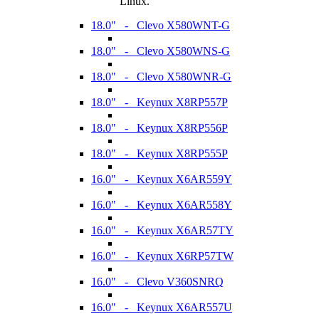
Linux.
18.0" - Clevo X580WNT-G
18.0" - Clevo X580WNS-G
18.0" - Clevo X580WNR-G
18.0" - Keynux X8RP557P
18.0" - Keynux X8RP556P
18.0" - Keynux X8RP555P
16.0" - Keynux X6AR559Y
16.0" - Keynux X6AR558Y
16.0" - Keynux X6AR57TY
16.0" - Keynux X6RP57TW
16.0" - Clevo V360SNRQ
16.0" - Keynux X6AR557U