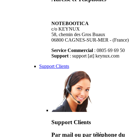
NOTEBOOTICA
c/o KEYNUX
58, chemin des Gros Buaux
06800 CAGNES-SUR-MER - (France)
Service Commercial
: 0805 69 69 50
Support
: support [at] keynux.com
Support Clients
Support Clients
Par mail ou par téléphone du