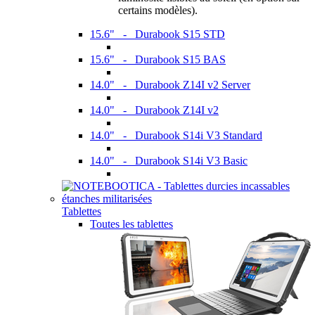
certains modèles).
15.6" - Durabook S15 STD
15.6" - Durabook S15 BAS
14.0" - Durabook Z14I v2 Server
14.0" - Durabook Z14I v2
14.0" - Durabook S14i V3 Standard
14.0" - Durabook S14i V3 Basic
Tablettes
Toutes les tablettes