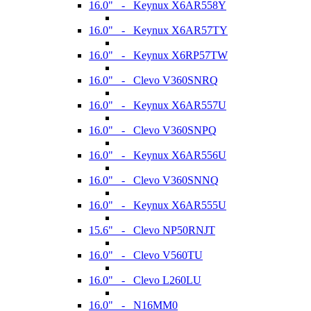
16.0" - Keynux X6AR558Y
16.0" - Keynux X6AR57TY
16.0" - Keynux X6RP57TW
16.0" - Clevo V360SNRQ
16.0" - Keynux X6AR557U
16.0" - Clevo V360SNPQ
16.0" - Keynux X6AR556U
16.0" - Clevo V360SNNQ
16.0" - Keynux X6AR555U
15.6" - Clevo NP50RNJT
16.0" - Clevo V560TU
16.0" - Clevo L260LU
16.0" - N16MM0