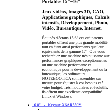
Portables 15"~16"
Jeux vidéos, Images 3D, CAO,
Applications graphiques, Calculs
intensifs, Développement, Photo,
Vidéo, Bureautique, Internet.
Équipés d'écrans 15.6" ces ordinateurs
portables offrent une plus grande mobilité
tout en étant aussi performants que leur
équivalents de la gamme 17". Que vous
recherchiez une machine très puissante aux
performances graphiques exceptionnelles
ou une machine performante et
économique pour le développement ou la
bureautique, les ordinateurs
NOTEBOOTICA sont assemblés sur
mesure pour s'ajuster à vos besoins et à
votre budget. Très modulaires et évolutifs,
ils offrent une excellente compatibilité
Linux et Windows.
16.0" - Keynux X6AR559Y