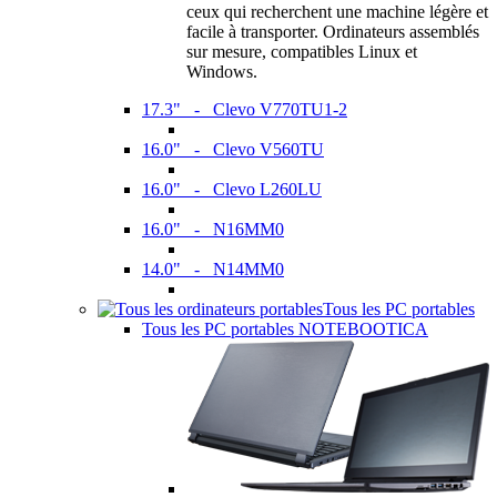
ceux qui recherchent une machine légère et
facile à transporter. Ordinateurs assemblés
sur mesure, compatibles Linux et
Windows.
17.3" - Clevo V770TU1-2
16.0" - Clevo V560TU
16.0" - Clevo L260LU
16.0" - N16MM0
14.0" - N14MM0
Tous les PC portables
Tous les PC portables NOTEBOOTICA