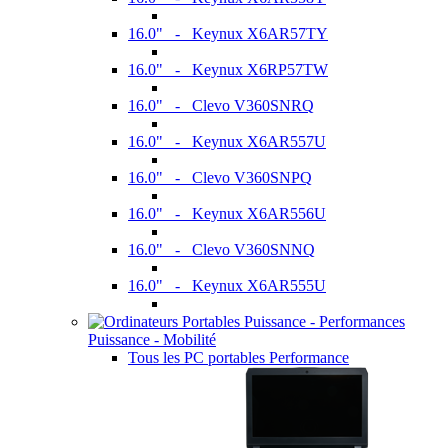
16.0" - Keynux X6AR57TY
16.0" - Keynux X6RP57TW
16.0" - Clevo V360SNRQ
16.0" - Keynux X6AR557U
16.0" - Clevo V360SNPQ
16.0" - Keynux X6AR556U
16.0" - Clevo V360SNNQ
16.0" - Keynux X6AR555U
Puissance - Mobilité
Tous les PC portables Performance