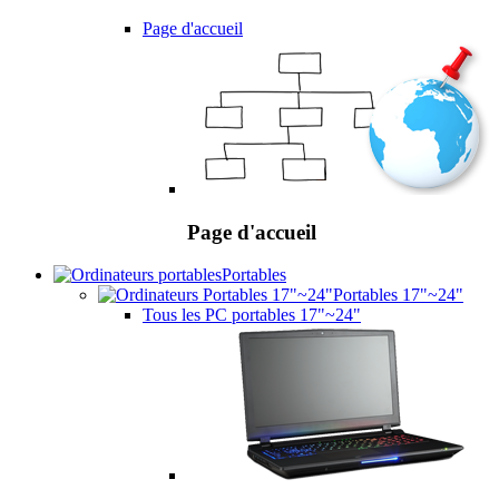
Page d'accueil
Page d'accueil
Portables
Portables 17"~24"
Tous les PC portables 17"~24"