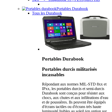
Portables Durabook
Tous les Durabook
Portables Durabook
Portables durcis militarisés
incassables
Répondant aux normes MIL-STD 8xx et
IPxx, les portables durcis et semi-durcis
Durabook sont conçus pour résister aux
chocs, aux chutes et aux infiltrations d'eau
et de poussières. Ils peuvent être équipés
d'écrans tactiles ou d'écrans très haute
luminosité lisibles au soleil (en option sur