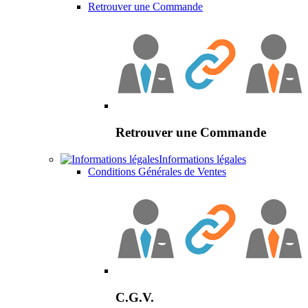
Retrouver une Commande
Retrouver une Commande
Informations légales
Conditions Générales de Ventes
C.G.V.