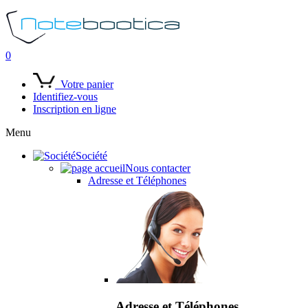
0
Votre panier
Identifiez-vous
Inscription en ligne
Menu
Société
Nous contacter
Adresse et Téléphones
Adresse et Téléphones