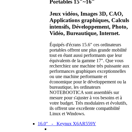
Portables 15"~16"
Jeux vidéos, Images 3D, CAO,
Applications graphiques, Calculs
intensifs, Développement, Photo,
Vidéo, Bureautique, Internet.
Équipés d'écrans 15.6" ces ordinateurs
portables offrent une plus grande mobilité
tout en étant aussi performants que leur
équivalents de la gamme 17". Que vous
recherchiez une machine très puissante aux
performances graphiques exceptionnelles
ou une machine performante et
économique pour le développement ou la
bureautique, les ordinateurs
NOTEBOOTICA sont assemblés sur
mesure pour s'ajuster à vos besoins et à
votre budget. Très modulaires et évolutifs,
ils offrent une excellente compatibilité
Linux et Windows.
16.0" - Keynux X6AR559Y