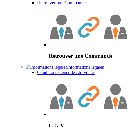
Retrouver une Commande
Retrouver une Commande
Informations légales
Conditions Générales de Ventes
C.G.V.