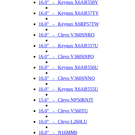
16.0" - Keynux X6AR558Y
16.0" - Keynux X6AR57TY
16.0" - Keynux X6RP57TW
16.0" - Clevo V360SNRQ
16.0" - Keynux X6AR557U
16.0" - Clevo V360SNPQ
16.0" - Keynux X6AR556U
16.0" - Clevo V360SNNQ
16.0" - Keynux X6AR555U
15.6" - Clevo NP50RNJT
16.0" - Clevo V560TU
16.0" - Clevo L260LU
16.0" - N16MM0