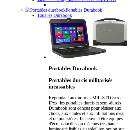
Portables Durabook
Tous les Durabook
Portables Durabook
Portables durcis militarisés
incassables
Répondant aux normes MIL-STD 8xx et
IPxx, les portables durcis et semi-durcis
Durabook sont conçus pour résister aux
chocs, aux chutes et aux infiltrations d'eau
et de poussières. Ils peuvent être équipés
d'écrans tactiles ou d'écrans très haute
luminosité lisibles au soleil (en option sur