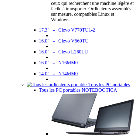
ceux qui recherchent une machine légère et
facile à transporter. Ordinateurs assemblés
sur mesure, compatibles Linux et
Windows.
17.3" - Clevo V770TU1-2
16.0" - Clevo V560TU
16.0" - Clevo L260LU
16.0" - N16MM0
14.0" - N14MM0
Tous les PC portables
Tous les PC portables NOTEBOOTICA