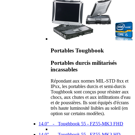
Portables Toughbook
Portables durcis militarisés
incassables
Répondant aux normes MIL-STD 8xx et
IPxx, les portables durcis et semi-durcis
Toughbook sont conçus pour résister aux
chocs, aux chutes et aux infiltrations d'eau
et de poussières. Ils sont équipés d'écrans
très haute luminosité lisibles au soleil (en
option sur certains modèles).
14.0" - Toughbook 55 - FZ55-MK3 FHD
14.0" - Toughbook 55 - FZ55-MK3 HD