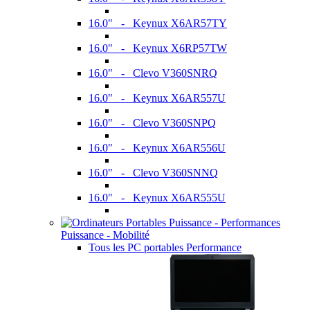
16.0" - Keynux X6AR57TY
16.0" - Keynux X6RP57TW
16.0" - Clevo V360SNRQ
16.0" - Keynux X6AR557U
16.0" - Clevo V360SNPQ
16.0" - Keynux X6AR556U
16.0" - Clevo V360SNNQ
16.0" - Keynux X6AR555U
Puissance - Mobilité
Tous les PC portables Performance