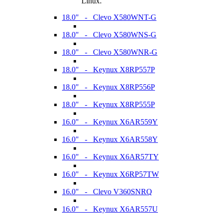
Linux.
18.0" - Clevo X580WNT-G
18.0" - Clevo X580WNS-G
18.0" - Clevo X580WNR-G
18.0" - Keynux X8RP557P
18.0" - Keynux X8RP556P
18.0" - Keynux X8RP555P
16.0" - Keynux X6AR559Y
16.0" - Keynux X6AR558Y
16.0" - Keynux X6AR57TY
16.0" - Keynux X6RP57TW
16.0" - Clevo V360SNRQ
16.0" - Keynux X6AR557U