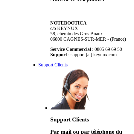
NOTEBOOTICA
c/o KEYNUX
58, chemin des Gros Buaux
06800 CAGNES-SUR-MER - (France)
Service Commercial
: 0805 69 69 50
Support
: support [at] keynux.com
Support Clients
Support Clients
Par mail ou par téléphone du