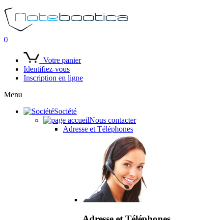
0
Votre panier
Identifiez-vous
Inscription en ligne
Menu
Société
Nous contacter
Adresse et Téléphones
Adresse et Téléphones