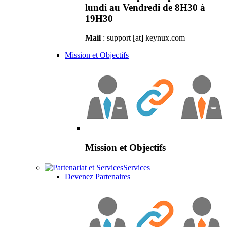
lundi au Vendredi de 8H30 à
19H30
Mail
: support [at] keynux.com
Mission et Objectifs
Mission et Objectifs
Services
Devenez Partenaires