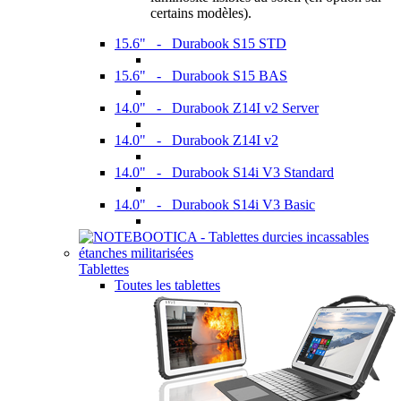
certains modèles).
15.6" - Durabook S15 STD
15.6" - Durabook S15 BAS
14.0" - Durabook Z14I v2 Server
14.0" - Durabook Z14I v2
14.0" - Durabook S14i V3 Standard
14.0" - Durabook S14i V3 Basic
Tablettes
Toutes les tablettes