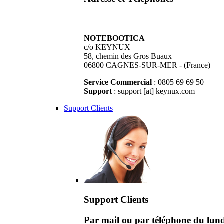
NOTEBOOTICA
c/o KEYNUX
58, chemin des Gros Buaux
06800 CAGNES-SUR-MER - (France)
Service Commercial
: 0805 69 69 50
Support
: support [at] keynux.com
Support Clients
Support Clients
Par mail ou par téléphone du lu