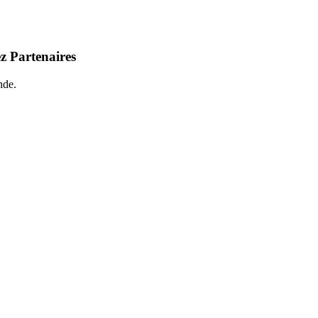
z Partenaires
nde.