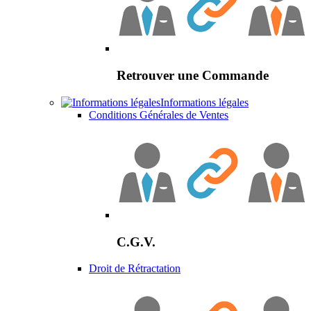
Retrouver une Commande
Informations légales
Conditions Générales de Ventes
C.G.V.
Droit de Rétractation