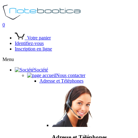
0
Votre panier
Identifiez-vous
Inscription en ligne
Menu
Société
Nous contacter
Adresse et Téléphones
Adresse et Téléphones