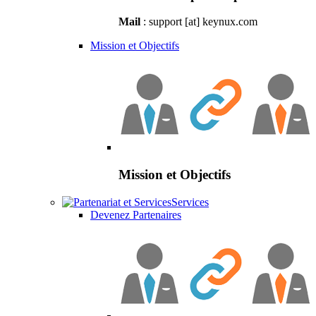
Mail
: support [at] keynux.com
Mission et Objectifs
Mission et Objectifs
Services
Devenez Partenaires