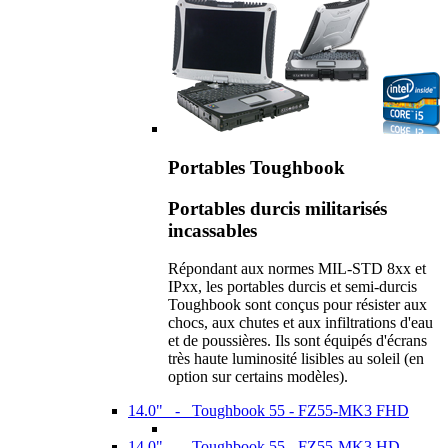
Portables Toughbook
Portables durcis militarisés
incassables
Répondant aux normes MIL-STD 8xx et
IPxx, les portables durcis et semi-durcis
Toughbook sont conçus pour résister aux
chocs, aux chutes et aux infiltrations d'eau
et de poussières. Ils sont équipés d'écrans
très haute luminosité lisibles au soleil (en
option sur certains modèles).
14.0" - Toughbook 55 - FZ55-MK3 FHD
14.0" - Toughbook 55 - FZ55-MK3 HD