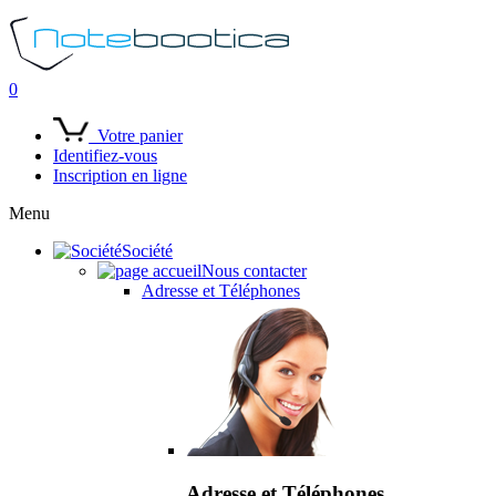
0
Votre panier
Identifiez-vous
Inscription en ligne
Menu
Société
Nous contacter
Adresse et Téléphones
Adresse et Téléphones