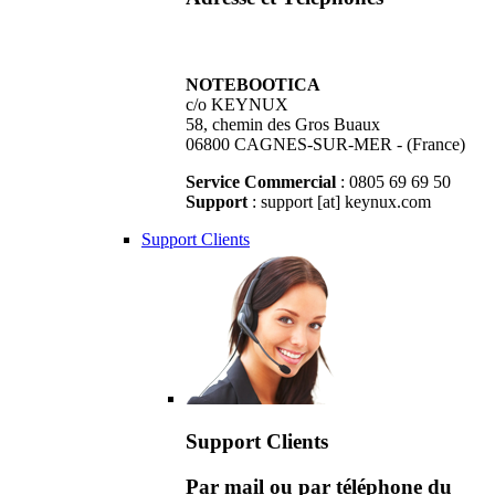
NOTEBOOTICA
c/o KEYNUX
58, chemin des Gros Buaux
06800 CAGNES-SUR-MER - (France)
Service Commercial
: 0805 69 69 50
Support
: support [at] keynux.com
Support Clients
Support Clients
Par mail ou par téléphone du