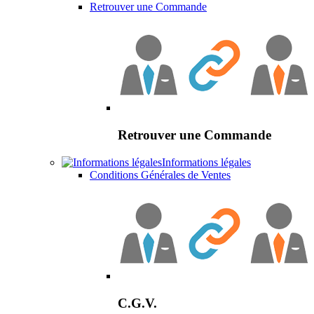
Retrouver une Commande
Retrouver une Commande
Informations légales
Conditions Générales de Ventes
C.G.V.