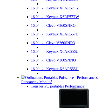
16.0" - Keynux X6AR57TY
16.0" - Keynux X6RP57TW
16.0" - Clevo V360SNRQ
16.0" - Keynux X6AR557U
16.0" - Clevo V360SNPQ
16.0" - Keynux X6AR556U
16.0" - Clevo V360SNNQ
16.0" - Keynux X6AR555U
Puissance - Mobilité
Tous les PC portables Performance