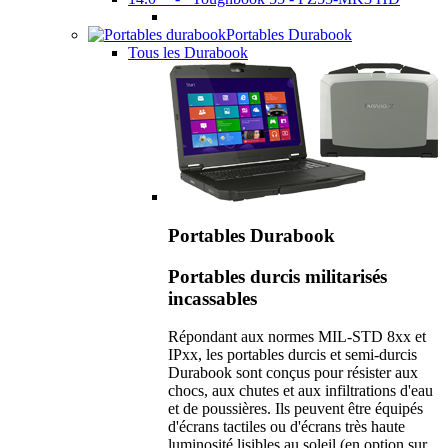
Portables Durabook
Tous les Durabook
Portables Durabook
Portables durcis militarisés
incassables
Répondant aux normes MIL-STD 8xx et
IPxx, les portables durcis et semi-durcis
Durabook sont conçus pour résister aux
chocs, aux chutes et aux infiltrations d'eau
et de poussières. Ils peuvent être équipés
d'écrans tactiles ou d'écrans très haute
luminosité lisibles au soleil (en option sur