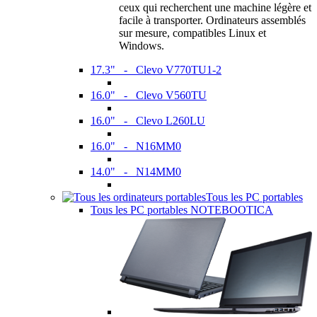
ceux qui recherchent une machine légère et
facile à transporter. Ordinateurs assemblés
sur mesure, compatibles Linux et
Windows.
17.3" - Clevo V770TU1-2
16.0" - Clevo V560TU
16.0" - Clevo L260LU
16.0" - N16MM0
14.0" - N14MM0
Tous les PC portables
Tous les PC portables NOTEBOOTICA