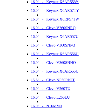
16.0" - Keynux X6AR558Y
16.0" - Keynux X6AR57TY
16.0" - Keynux X6RP57TW
16.0" - Clevo V360SNRQ
16.0" - Keynux X6AR557U
16.0" - Clevo V360SNPQ
16.0" - Keynux X6AR556U
16.0" - Clevo V360SNNQ
16.0" - Keynux X6AR555U
15.6" - Clevo NP50RNJT
16.0" - Clevo V560TU
16.0" - Clevo L260LU
16.0" - N16MM0