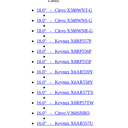
Linux.
18.0" - Clevo X580WNT-G
18.0" - Clevo X580WNS-G
18.0" - Clevo X580WNR-G
18.0" - Keynux X8RP557P
18.0" - Keynux X8RP556P
18.0" - Keynux X8RP555P
16.0" - Keynux X6AR559Y
16.0" - Keynux X6AR558Y
16.0" - Keynux X6AR57TY
16.0" - Keynux X6RP57TW
16.0" - Clevo V360SNRQ
16.0" - Keynux X6AR557U