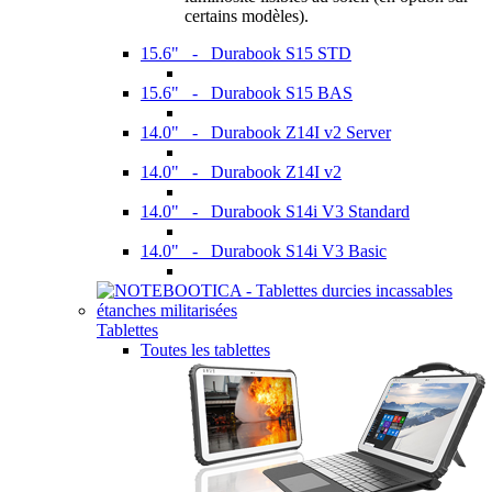
certains modèles).
15.6" - Durabook S15 STD
15.6" - Durabook S15 BAS
14.0" - Durabook Z14I v2 Server
14.0" - Durabook Z14I v2
14.0" - Durabook S14i V3 Standard
14.0" - Durabook S14i V3 Basic
Tablettes
Toutes les tablettes