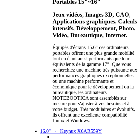
Portables 15"~16"
Jeux vidéos, Images 3D, CAO,
Applications graphiques, Calculs
intensifs, Développement, Photo,
Vidéo, Bureautique, Internet.
Équipés d'écrans 15.6" ces ordinateurs
portables offrent une plus grande mobilité
tout en étant aussi performants que leur
équivalents de la gamme 17". Que vous
recherchiez une machine très puissante aux
performances graphiques exceptionnelles
ou une machine performante et
économique pour le développement ou la
bureautique, les ordinateurs
NOTEBOOTICA sont assemblés sur
mesure pour s'ajuster à vos besoins et à
votre budget. Très modulaires et évolutifs,
ils offrent une excellente compatibilité
Linux et Windows.
16.0" - Keynux X6AR559Y