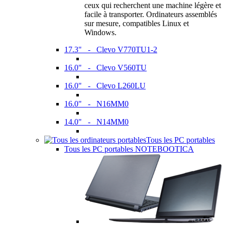
ceux qui recherchent une machine légère et
facile à transporter. Ordinateurs assemblés
sur mesure, compatibles Linux et
Windows.
17.3" - Clevo V770TU1-2
16.0" - Clevo V560TU
16.0" - Clevo L260LU
16.0" - N16MM0
14.0" - N14MM0
Tous les PC portables
Tous les PC portables NOTEBOOTICA