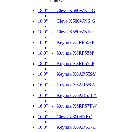
Linux.
18.0" - Clevo X580WNT-G
18.0" - Clevo X580WNS-G
18.0" - Clevo X580WNR-G
18.0" - Keynux X8RP557P
18.0" - Keynux X8RP556P
18.0" - Keynux X8RP555P
16.0" - Keynux X6AR559Y
16.0" - Keynux X6AR558Y
16.0" - Keynux X6AR57TY
16.0" - Keynux X6RP57TW
16.0" - Clevo V360SNRQ
16.0" - Keynux X6AR557U