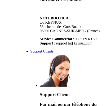
NOTEBOOTICA
c/o KEYNUX
58, chemin des Gros Buaux
06800 CAGNES-SUR-MER - (France)
Service Commercial
: 0805 69 69 50
Support
: support [at] keynux.com
Support Clients
Support Clients
Par mail ou par téléphone du