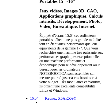
Portables 15"~16"
Jeux vidéos, Images 3D, CAO,
Applications graphiques, Calculs
intensifs, Développement, Photo,
Vidéo, Bureautique, Internet.
Équipés d'écrans 15.6" ces ordinateurs
portables offrent une plus grande mobilité
tout en étant aussi performants que leur
équivalents de la gamme 17". Que vous
recherchiez une machine très puissante aux
performances graphiques exceptionnelles
ou une machine performante et
économique pour le développement ou la
bureautique, les ordinateurs
NOTEBOOTICA sont assemblés sur
mesure pour s'ajuster à vos besoins et à
votre budget. Très modulaires et évolutifs,
ils offrent une excellente compatibilité
Linux et Windows.
16.0" - Keynux X6AR559Y