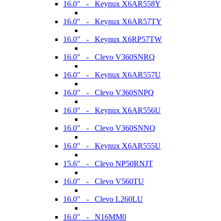
16.0" - Keynux X6AR558Y
16.0" - Keynux X6AR57TY
16.0" - Keynux X6RP57TW
16.0" - Clevo V360SNRQ
16.0" - Keynux X6AR557U
16.0" - Clevo V360SNPQ
16.0" - Keynux X6AR556U
16.0" - Clevo V360SNNQ
16.0" - Keynux X6AR555U
15.6" - Clevo NP50RNJT
16.0" - Clevo V560TU
16.0" - Clevo L260LU
16.0" - N16MM0