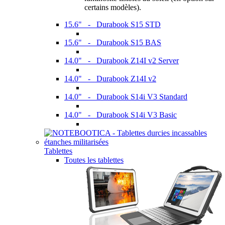
certains modèles).
15.6" - Durabook S15 STD
15.6" - Durabook S15 BAS
14.0" - Durabook Z14I v2 Server
14.0" - Durabook Z14I v2
14.0" - Durabook S14i V3 Standard
14.0" - Durabook S14i V3 Basic
Tablettes
Toutes les tablettes