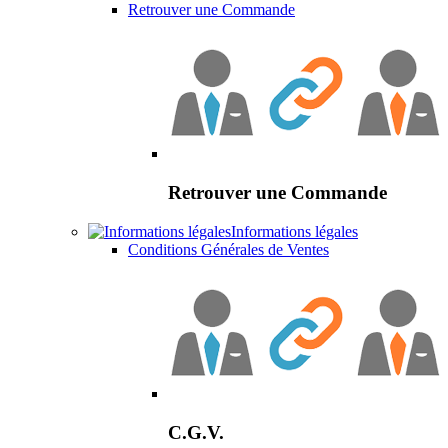
Retrouver une Commande
Retrouver une Commande
Informations légales
Conditions Générales de Ventes
C.G.V.