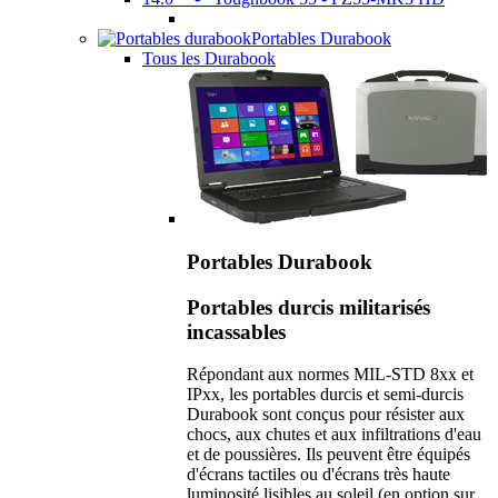
Portables Durabook
Tous les Durabook
Portables Durabook
Portables durcis militarisés
incassables
Répondant aux normes MIL-STD 8xx et
IPxx, les portables durcis et semi-durcis
Durabook sont conçus pour résister aux
chocs, aux chutes et aux infiltrations d'eau
et de poussières. Ils peuvent être équipés
d'écrans tactiles ou d'écrans très haute
luminosité lisibles au soleil (en option sur