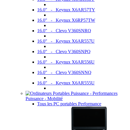
16.0" - Keynux X6AR57TY
16.0" - Keynux X6RP57TW
16.0" - Clevo V360SNRQ
16.0" - Keynux X6AR557U
16.0" - Clevo V360SNPQ
16.0" - Keynux X6AR556U
16.0" - Clevo V360SNNQ
16.0" - Keynux X6AR555U
Puissance - Mobilité
Tous les PC portables Performance