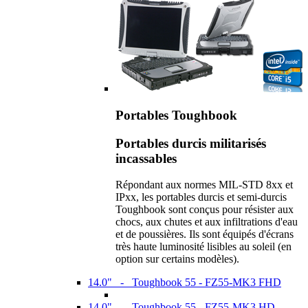
Portables Toughbook
Portables durcis militarisés
incassables
Répondant aux normes MIL-STD 8xx et
IPxx, les portables durcis et semi-durcis
Toughbook sont conçus pour résister aux
chocs, aux chutes et aux infiltrations d'eau
et de poussières. Ils sont équipés d'écrans
très haute luminosité lisibles au soleil (en
option sur certains modèles).
14.0" - Toughbook 55 - FZ55-MK3 FHD
14.0" - Toughbook 55 - FZ55-MK3 HD