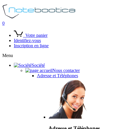
0
Votre panier
Identifiez-vous
Inscription en ligne
Menu
Société
Nous contacter
Adresse et Téléphones
Adresse et Téléphones