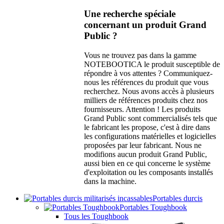
Une recherche spéciale
concernant un produit Grand
Public ?
Vous ne trouvez pas dans la gamme
NOTEBOOTICA le produit susceptible de
répondre à vos attentes ? Communiquez-
nous les références du produit que vous
recherchez. Nous avons accès à plusieurs
milliers de références produits chez nos
fournisseurs. Attention ! Les produits
Grand Public sont commercialisés tels que
le fabricant les propose, c'est à dire dans
les configurations matérielles et logicielles
proposées par leur fabricant. Nous ne
modifions aucun produit Grand Public,
aussi bien en ce qui concerne le système
d'exploitation ou les composants installés
dans la machine.
Portables durcis
Portables Toughbook
Tous les Toughbook