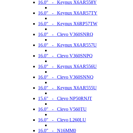
16.0" - Keynux X6AR558Y
16.0" - Keynux X6AR57TY
16.0" - Keynux X6RP57TW
16.0" - Clevo V360SNRQ
16.0" - Keynux X6AR557U
16.0" - Clevo V360SNPQ
16.0" - Keynux X6AR556U
16.0" - Clevo V360SNNQ
16.0" - Keynux X6AR555U
15.6" - Clevo NP50RNJT
16.0" - Clevo V560TU
16.0" - Clevo L260LU
16.0" - N16MM0