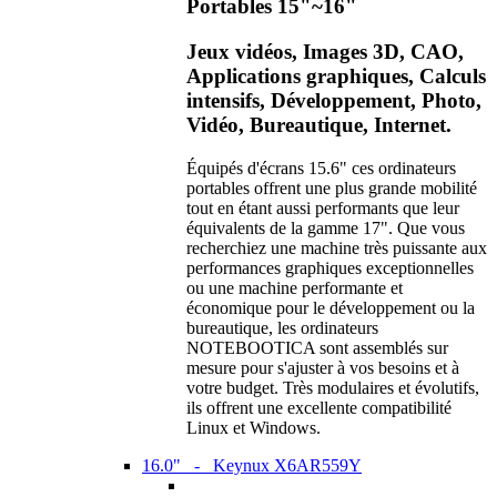
Portables 15"~16"
Jeux vidéos, Images 3D, CAO,
Applications graphiques, Calculs
intensifs, Développement, Photo,
Vidéo, Bureautique, Internet.
Équipés d'écrans 15.6" ces ordinateurs
portables offrent une plus grande mobilité
tout en étant aussi performants que leur
équivalents de la gamme 17". Que vous
recherchiez une machine très puissante aux
performances graphiques exceptionnelles
ou une machine performante et
économique pour le développement ou la
bureautique, les ordinateurs
NOTEBOOTICA sont assemblés sur
mesure pour s'ajuster à vos besoins et à
votre budget. Très modulaires et évolutifs,
ils offrent une excellente compatibilité
Linux et Windows.
16.0" - Keynux X6AR559Y