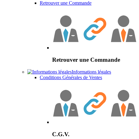
Retrouver une Commande
Retrouver une Commande
Informations légales
Conditions Générales de Ventes
C.G.V.