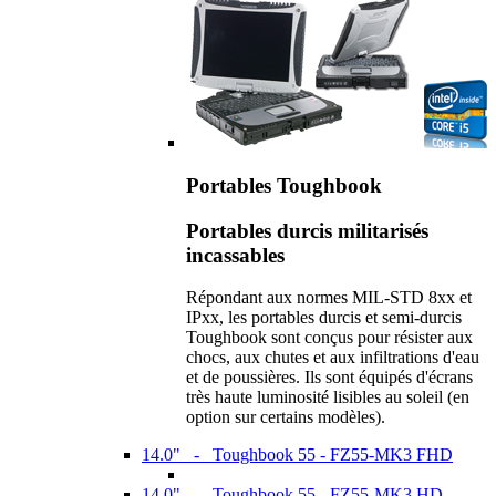
Portables Toughbook
Portables durcis militarisés
incassables
Répondant aux normes MIL-STD 8xx et
IPxx, les portables durcis et semi-durcis
Toughbook sont conçus pour résister aux
chocs, aux chutes et aux infiltrations d'eau
et de poussières. Ils sont équipés d'écrans
très haute luminosité lisibles au soleil (en
option sur certains modèles).
14.0" - Toughbook 55 - FZ55-MK3 FHD
14.0" - Toughbook 55 - FZ55-MK3 HD