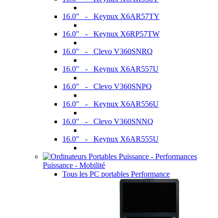
16.0" - Keynux X6AR57TY
16.0" - Keynux X6RP57TW
16.0" - Clevo V360SNRQ
16.0" - Keynux X6AR557U
16.0" - Clevo V360SNPQ
16.0" - Keynux X6AR556U
16.0" - Clevo V360SNNQ
16.0" - Keynux X6AR555U
Puissance - Mobilité
Tous les PC portables Performance