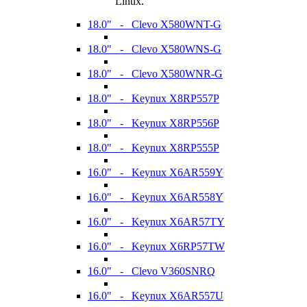
Linux.
18.0" - Clevo X580WNT-G
18.0" - Clevo X580WNS-G
18.0" - Clevo X580WNR-G
18.0" - Keynux X8RP557P
18.0" - Keynux X8RP556P
18.0" - Keynux X8RP555P
16.0" - Keynux X6AR559Y
16.0" - Keynux X6AR558Y
16.0" - Keynux X6AR57TY
16.0" - Keynux X6RP57TW
16.0" - Clevo V360SNRQ
16.0" - Keynux X6AR557U