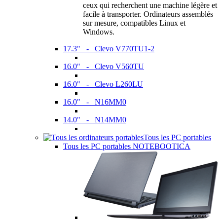
ceux qui recherchent une machine légère et
facile à transporter. Ordinateurs assemblés
sur mesure, compatibles Linux et
Windows.
17.3" - Clevo V770TU1-2
16.0" - Clevo V560TU
16.0" - Clevo L260LU
16.0" - N16MM0
14.0" - N14MM0
Tous les PC portables
Tous les PC portables NOTEBOOTICA