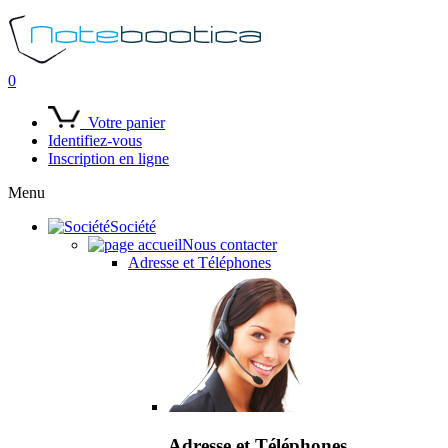
0
Votre panier
Identifiez-vous
Inscription en ligne
Menu
Société
Nous contacter
Adresse et Téléphones
Adresse et Téléphones