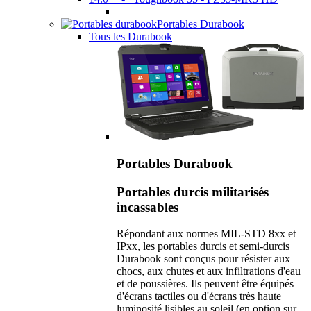
Portables Durabook
Tous les Durabook
Portables Durabook
Portables durcis militarisés
incassables
Répondant aux normes MIL-STD 8xx et
IPxx, les portables durcis et semi-durcis
Durabook sont conçus pour résister aux
chocs, aux chutes et aux infiltrations d'eau
et de poussières. Ils peuvent être équipés
d'écrans tactiles ou d'écrans très haute
luminosité lisibles au soleil (en option sur