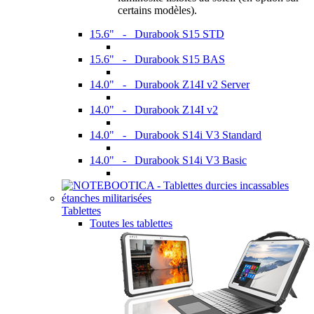
certains modèles).
15.6" - Durabook S15 STD
15.6" - Durabook S15 BAS
14.0" - Durabook Z14I v2 Server
14.0" - Durabook Z14I v2
14.0" - Durabook S14i V3 Standard
14.0" - Durabook S14i V3 Basic
Tablettes
Toutes les tablettes