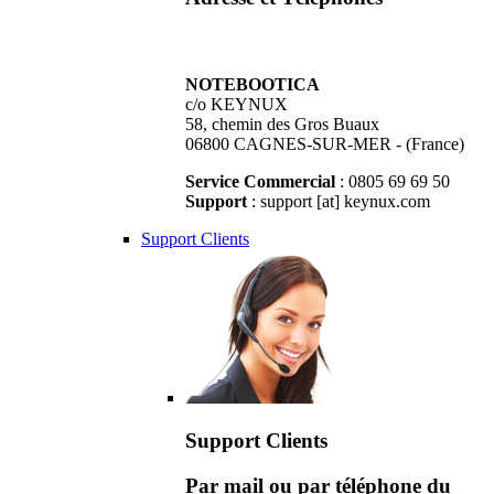
NOTEBOOTICA
c/o KEYNUX
58, chemin des Gros Buaux
06800 CAGNES-SUR-MER - (France)
Service Commercial
: 0805 69 69 50
Support
: support [at] keynux.com
Support Clients
Support Clients
Par mail ou par téléphone du